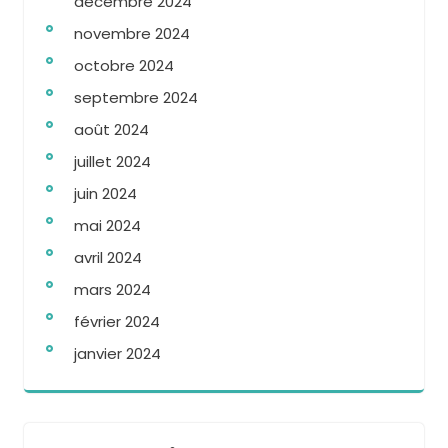
décembre 2024
novembre 2024
octobre 2024
septembre 2024
août 2024
juillet 2024
juin 2024
mai 2024
avril 2024
mars 2024
février 2024
janvier 2024