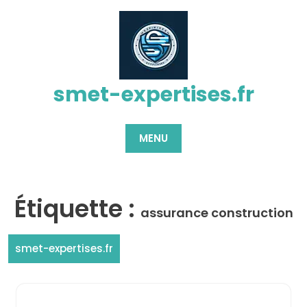
Passer
au
contenu
smet-expertises.fr
MENU
Étiquette :
assurance construction
smet-expertises.fr