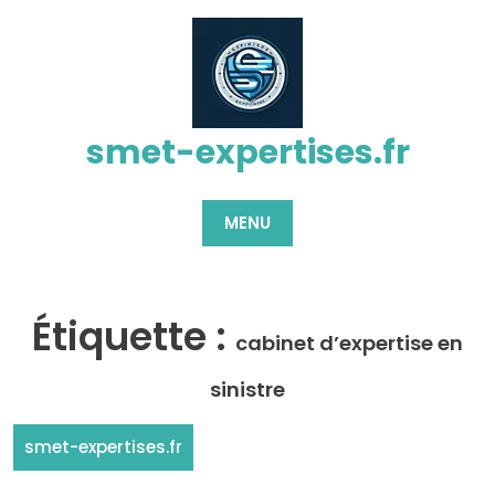
Passer
au
contenu
smet-expertises.fr
MENU
Étiquette :
cabinet d’expertise en
sinistre
smet-expertises.fr