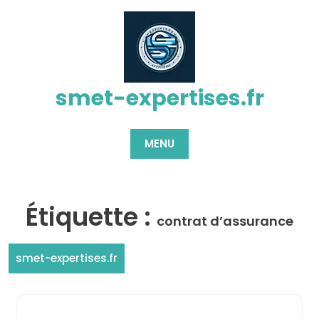
Passer
au
contenu
smet-expertises.fr
MENU
Étiquette :
contrat d’assurance
smet-expertises.fr