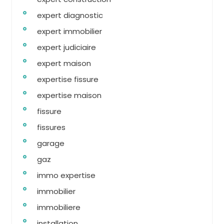
expert diagnostic
expert immobilier
expert judiciaire
expert maison
expertise fissure
expertise maison
fissure
fissures
garage
gaz
immo expertise
immobilier
immobiliere
installation