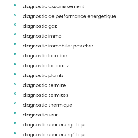
diagnostic assainissement
diagnostic de performance energetique
diagnostic gaz
diagnostic immo
diagnostic immobilier pas cher
diagnostic location
diagnostic loi carrez
diagnostic plomb
diagnostic termite
diagnostic termites
diagnostic thermique
diagnostiqueur
diagnostiqueur energetique
diagnostiqueur énergétique