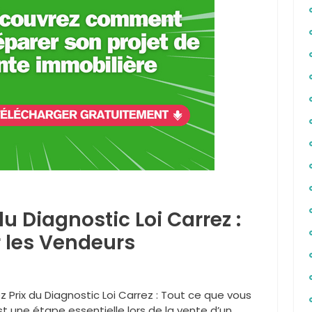
u Diagnostic Loi Carrez :
r les Vendeurs
rez Prix du Diagnostic Loi Carrez : Tout ce que vous
st une étape essentielle lors de la vente d’un