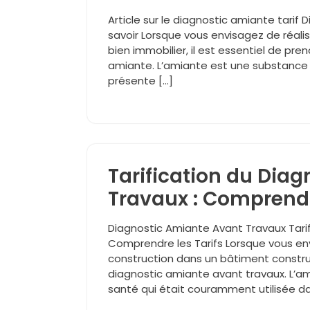
Article sur le diagnostic amiante tarif
savoir Lorsque vous envisagez de réali
bien immobilier, il est essentiel de pr
amiante. L’amiante est une substance 
présente […]
Tarification du Dia
Travaux : Comprendr
Diagnostic Amiante Avant Travaux Tari
Comprendre les Tarifs Lorsque vous en
construction dans un bâtiment construit
diagnostic amiante avant travaux. L’a
santé qui était couramment utilisée da