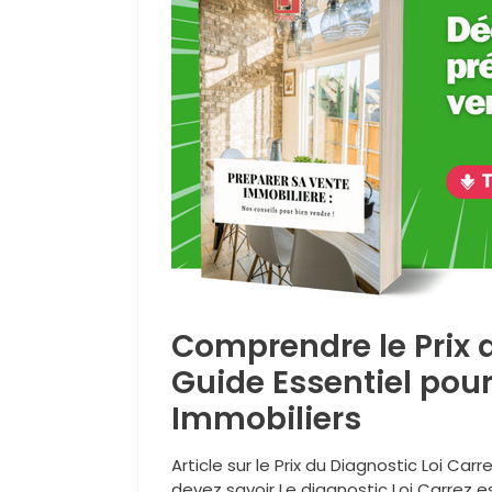
Comprendre le Prix d
Guide Essentiel pou
Immobiliers
Article sur le Prix du Diagnostic Loi Car
devez savoir Le diagnostic Loi Carrez e