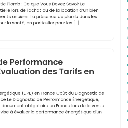
stic Plomb : Ce que Vous Devez Savoir Le
lle lors de l’achat ou de la location d’un bien
gements anciens. La présence de plomb dans les
r la santé, en particulier pour les […]
 de Performance
Évaluation des Tarifs en
ergétique (DPE) en France Coût du Diagnostic de
ce Le Diagnostic de Performance Énergétique,
document obligatoire en France lors de la vente
Il vise à évaluer la performance énergétique d’un