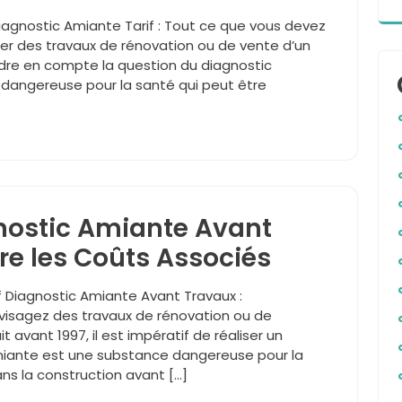
 Diagnostic Amiante Tarif : Tout ce que vous devez
ser des travaux de rénovation ou de vente d’un
endre en compte la question du diagnostic
dangereuse pour la santé qui peut être
gnostic Amiante Avant
e les Coûts Associés
f Diagnostic Amiante Avant Travaux :
visagez des travaux de rénovation ou de
 avant 1997, il est impératif de réaliser un
miante est une substance dangereuse pour la
ns la construction avant […]