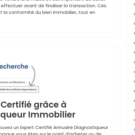
à effectuer avant de finaliser la transaction. Ces
et la conformité du bien immobilier, tout en
Certifié grâce à
iqueur Immobilier
ouvez un Expert Certifié Annuaire Diagnostiqueur
 Lorsque vous êtes sur le point d’acheter ou de