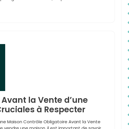
 Avant la Vente d’une
Cruciales à Respecter
une Maison Contrôle Obligatoire Avant la Vente
 vendre une maison, il est important de savoir