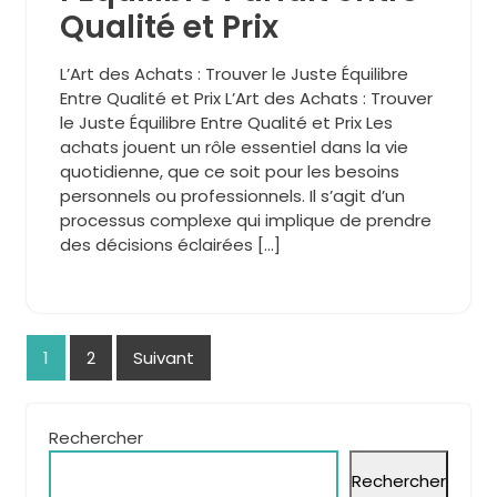
Qualité et Prix
L’Art des Achats : Trouver le Juste Équilibre
Entre Qualité et Prix L’Art des Achats : Trouver
le Juste Équilibre Entre Qualité et Prix Les
achats jouent un rôle essentiel dans la vie
quotidienne, que ce soit pour les besoins
personnels ou professionnels. Il s’agit d’un
processus complexe qui implique de prendre
des décisions éclairées […]
Pagination
1
2
Suivant
des
publications
Rechercher
Rechercher