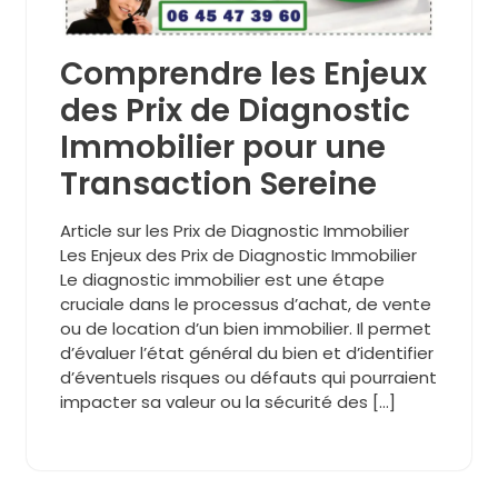
Comprendre les Enjeux
des Prix de Diagnostic
Immobilier pour une
Transaction Sereine
Article sur les Prix de Diagnostic Immobilier
Les Enjeux des Prix de Diagnostic Immobilier
Le diagnostic immobilier est une étape
cruciale dans le processus d’achat, de vente
ou de location d’un bien immobilier. Il permet
d’évaluer l’état général du bien et d’identifier
d’éventuels risques ou défauts qui pourraient
impacter sa valeur ou la sécurité des […]