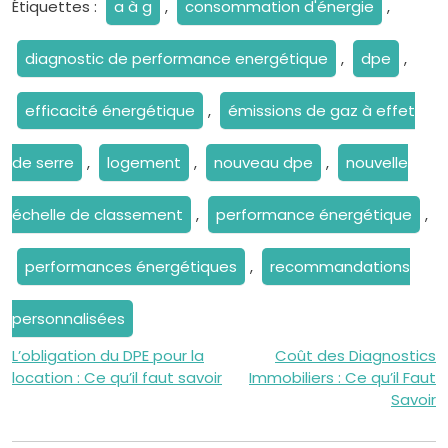
Étiquettes :
a à g
,
consommation d'énergie
,
diagnostic de performance energétique
,
dpe
,
efficacité énergétique
,
émissions de gaz à effet
de serre
,
logement
,
nouveau dpe
,
nouvelle
échelle de classement
,
performance énergétique
,
performances énergétiques
,
recommandations
personnalisées
Navigation
L’obligation du DPE pour la
Coût des Diagnostics
location : Ce qu’il faut savoir
Immobiliers : Ce qu’il Faut
de
Savoir
l’article