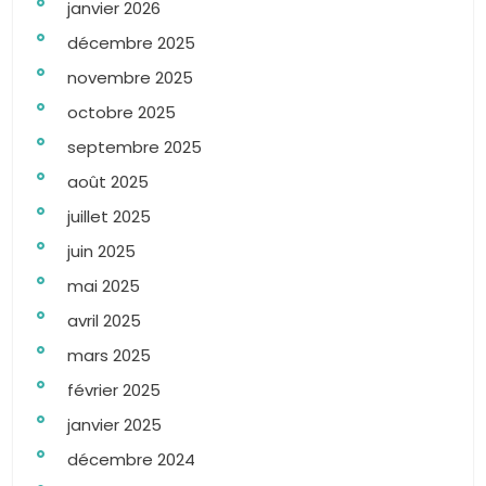
janvier 2026
décembre 2025
novembre 2025
octobre 2025
septembre 2025
août 2025
juillet 2025
juin 2025
mai 2025
avril 2025
mars 2025
février 2025
janvier 2025
décembre 2024