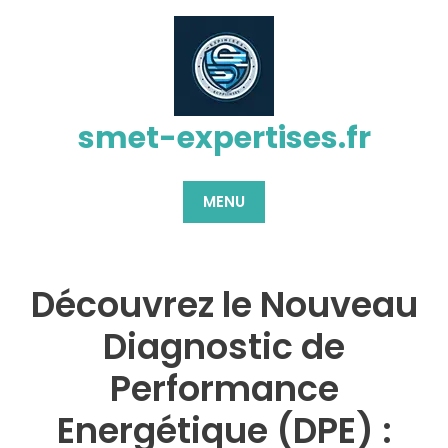
Passer
au
contenu
smet-expertises.fr
MENU
Découvrez le Nouveau
Diagnostic de
Performance
Energétique (DPE) :