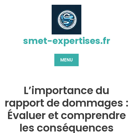
Passer
au
contenu
smet-expertises.fr
MENU
L’importance du
rapport de dommages :
Évaluer et comprendre
les conséquences