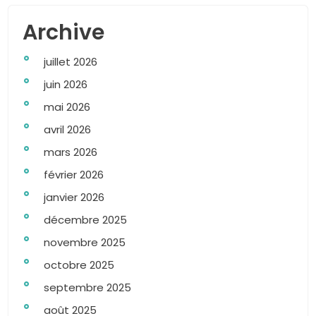
Archive
juillet 2026
juin 2026
mai 2026
avril 2026
mars 2026
février 2026
janvier 2026
décembre 2025
novembre 2025
octobre 2025
septembre 2025
août 2025