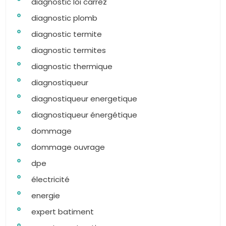
diagnostic loi carrez
diagnostic plomb
diagnostic termite
diagnostic termites
diagnostic thermique
diagnostiqueur
diagnostiqueur energetique
diagnostiqueur énergétique
dommage
dommage ouvrage
dpe
électricité
energie
expert batiment