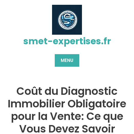
Passer
au
contenu
smet-expertises.fr
MENU
Coût du Diagnostic
Immobilier Obligatoire
pour la Vente: Ce que
Vous Devez Savoir