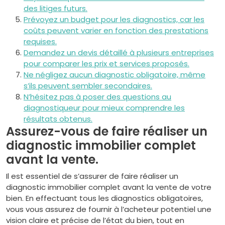
des litiges futurs.
Prévoyez un budget pour les diagnostics, car les
coûts peuvent varier en fonction des prestations
requises.
Demandez un devis détaillé à plusieurs entreprises
pour comparer les prix et services proposés.
Ne négligez aucun diagnostic obligatoire, même
s’ils peuvent sembler secondaires.
N’hésitez pas à poser des questions au
diagnostiqueur pour mieux comprendre les
résultats obtenus.
Assurez-vous de faire réaliser un
diagnostic immobilier complet
avant la vente.
Il est essentiel de s’assurer de faire réaliser un
diagnostic immobilier complet avant la vente de votre
bien. En effectuant tous les diagnostics obligatoires,
vous vous assurez de fournir à l’acheteur potentiel une
vision claire et précise de l’état du bien, tout en