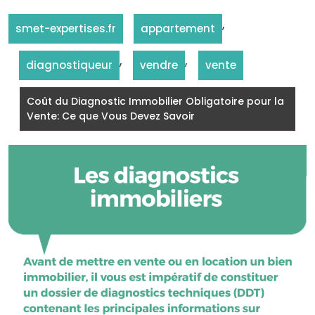
,
smet-expertises.fr
appartement
,
,
diagnostiqueur
vendre
vente
Coût du Diagnostic Immobilier Obligatoire pour la
Vente: Ce que Vous Devez Savoir