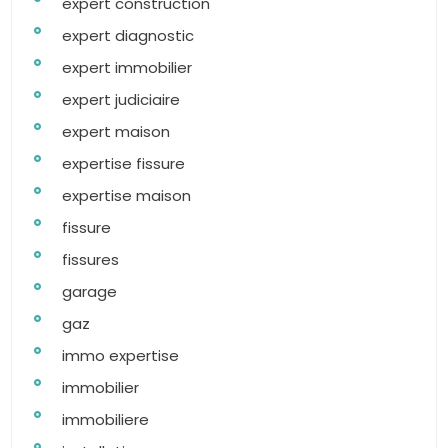
expert construction
expert diagnostic
expert immobilier
expert judiciaire
expert maison
expertise fissure
expertise maison
fissure
fissures
garage
gaz
immo expertise
immobilier
immobiliere