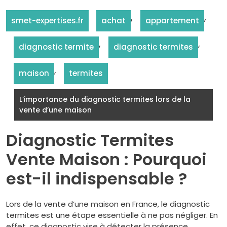
,
,
smet-expertises.fr
achat
appartement
,
,
diagnostic termite
diagnostic termites
,
maison
termites
L’importance du diagnostic termites lors de la
vente d’une maison
Diagnostic Termites
Vente Maison : Pourquoi
est-il indispensable ?
Lors de la vente d’une maison en France, le diagnostic
termites est une étape essentielle à ne pas négliger. En
effet, ce diagnostic vise à détecter la présence