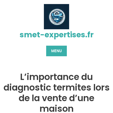
Passer
au
contenu
smet-expertises.fr
MENU
L’importance du
diagnostic termites lors
de la vente d’une
maison