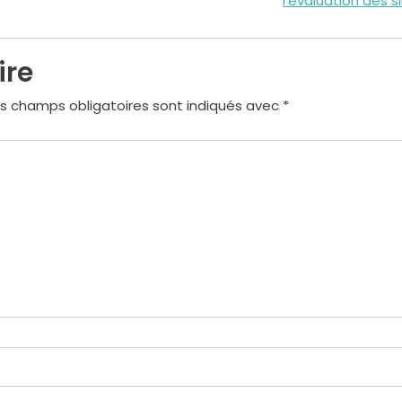
l’évaluation des si
ire
s champs obligatoires sont indiqués avec
*