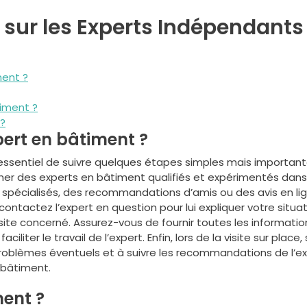
sur les Experts Indépendants
ment ?
iment ?
 ?
ert en bâtiment ?
st essentiel de suivre quelques étapes simples mais important
her des experts en bâtiment qualifiés et expérimentés dans
 spécialisés, des recommandations d’amis ou des avis en li
 contactez l’expert en question pour lui expliquer votre situa
 site concerné. Assurez-vous de fournir toutes les informatio
iter le travail de l’expert. Enfin, lors de la visite sur place,
problèmes éventuels et à suivre les recommandations de l’e
 bâtiment.
ment ?