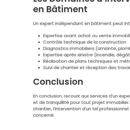
en Bâtiment
Un expert indépendant en bâtiment peut inte
Expertise avant achat ou vente immobil
Contrôle technique de la construction
Diagnostics immobiliers (amiante, plom
Expertise après sinistre (incendie, dégâ
Réalisation de plans techniques et mét
Suivi de chantier et réception des trava
Conclusion
En conclusion, recourir aux services d’un ex
et de tranquillité pour tout projet immobilie
chantier, l’intervention d’un tel professionnel
concerné.