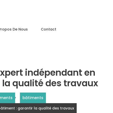
Propos De Nous
Contact
expert indépendant en
 la qualité des travaux
,
iments
bâtiments
âtiment : garantir la qualité des travaux