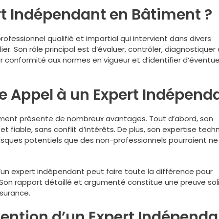
rt Indépendant en Bâtiment ?
fessionnel qualifié et impartial qui intervient dans divers
ier. Son rôle principal est d’évaluer, contrôler, diagnostiquer
ur conformité aux normes en vigueur et d’identifier d’éventue
e Appel à un Expert Indépend
iment présente de nombreux avantages. Tout d’abord, son
et fiable, sans conflit d’intérêts. De plus, son expertise tech
isques potentiels que des non-professionnels pourraient ne
n d’un expert indépendant peut faire toute la différence pour
 Son rapport détaillé et argumenté constitue une preuve sol
surance.
vention d’un Expert Indépenda