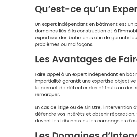
Qu’est-ce qu’un Expe
Un expert indépendant en bâtiment est un pro
domaines liés à la construction et à l’immobil
expertiser des bâtiments afin de garantir le
problèmes ou malfaçons.
Les Avantages de Fair
Faire appel à un expert indépendant en bât
impartialité garantit une expertise objective 
lui permet de détecter des défauts ou des r
remarquer.
En cas de litige ou de sinistre, l’interventio
défendre vos intérêts et obtenir réparation.
devant les tribunaux ou les compagnies d’as
Les Domaines d’Inter