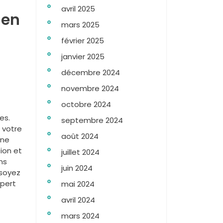
avril 2025
 en
mars 2025
février 2025
janvier 2025
décembre 2024
novembre 2024
octobre 2024
es.
septembre 2024
 votre
août 2024
gne
tion et
juillet 2024
ns
juin 2024
 soyez
xpert
mai 2024
avril 2024
mars 2024