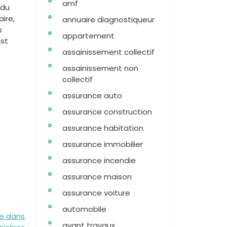
amf
 du
ire,
annuaire diagnostiqueur
s
appartement
est
assainissement collectif
assainissement non
collectif
assurance auto
assurance construction
assurance habitation
assurance immobilier
assurance incendie
assurance maison
assurance voiture
automobile
ge dans
avant travaux