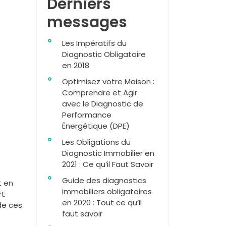
Derniers
messages
Les Impératifs du
Diagnostic Obligatoire
en 2018
Optimisez votre Maison :
Comprendre et Agir
avec le Diagnostic de
Performance
Énergétique (DPE)
Les Obligations du
Diagnostic Immobilier en
2021 : Ce qu’il Faut Savoir
Guide des diagnostics
t en
immobiliers obligatoires
rt
en 2020 : Tout ce qu’il
 de ces
faut savoir