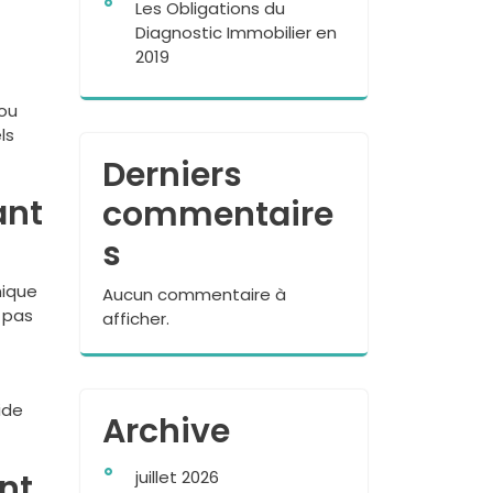
Les Obligations du
Diagnostic Immobilier en
2019
 ou
ls
Derniers
ant
commentaire
s
nique
Aucun commentaire à
 pas
afficher.
ide
Archive
nt
juillet 2026