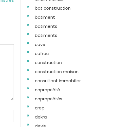
nistres
bat construction
bâtiment
batiments
bâtiments
cave
cofrac
construction
construction maison
consultant immobilier
copropriété
copropriétés
crep
dekra
devis