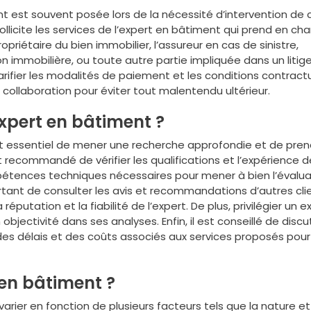
t est souvent posée lors de la nécessité d’intervention de 
sollicite les services de l’expert en bâtiment qui prend en cha
opriétaire du bien immobilier, l’assureur en cas de sinistre,
on immobilière, ou toute autre partie impliquée dans un litig
larifier les modalités de paiement et les conditions contract
 collaboration pour éviter tout malentendu ultérieur.
pert en bâtiment ?
est essentiel de mener une recherche approfondie et de pren
st recommandé de vérifier les qualifications et l’expérience d
mpétences techniques nécessaires pour mener à bien l’évalua
ortant de consulter les avis et recommandations d’autres cli
réputation et la fiabilité de l’expert. De plus, privilégier un e
bjectivité dans ses analyses. Enfin, il est conseillé de discu
des délais et des coûts associés aux services proposés pour
 en bâtiment ?
varier en fonction de plusieurs facteurs tels que la nature et