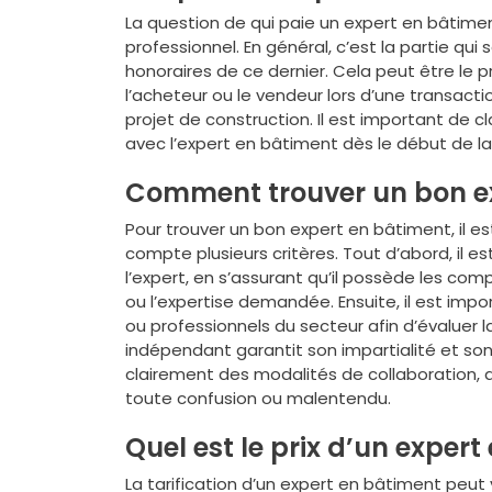
La question de qui paie un expert en bâtimen
professionnel. En général, c’est la partie qui 
honoraires de ce dernier. Cela peut être le pr
l’acheteur ou le vendeur lors d’une transacti
projet de construction. Il est important de c
avec l’expert en bâtiment dès le début de la
Comment trouver un bon ex
Pour trouver un bon expert en bâtiment, il 
compte plusieurs critères. Tout d’abord, il e
l’expert, en s’assurant qu’il possède les co
ou l’expertise demandée. Ensuite, il est imp
ou professionnels du secteur afin d’évaluer la 
indépendant garantit son impartialité et son o
clairement des modalités de collaboration, 
toute confusion ou malentendu.
Quel est le prix d’un expert
La tarification d’un expert en bâtiment peut 