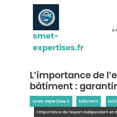
Passer
au
contenu
À 
smet-
expertises.fr
L’importance de l’
bâtiment : garantir
,
smet-expertises.fr
bâtiment
bat
L’importance de l’expert indépendant en b