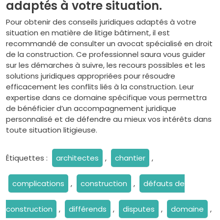
adaptés à votre situation.
Pour obtenir des conseils juridiques adaptés à votre
situation en matière de litige bâtiment, il est
recommandé de consulter un avocat spécialisé en droit
de la construction. Ce professionnel saura vous guider
sur les démarches à suivre, les recours possibles et les
solutions juridiques appropriées pour résoudre
efficacement les conflits liés à la construction. Leur
expertise dans ce domaine spécifique vous permettra
de bénéficier d’un accompagnement juridique
personnalisé et de défendre au mieux vos intérêts dans
toute situation litigieuse.
Étiquettes :
architectes
,
chantier
,
complications
,
construction
,
défauts de
construction
,
différends
,
disputes
,
domaine
,