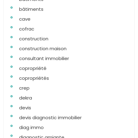
bâtiments
cave
cofrac
construction
construction maison
consultant immobilier
copropriété
copropriétés
crep
dekra
devis
devis diagnostic immobilier
diag immo
diagnostic amiante