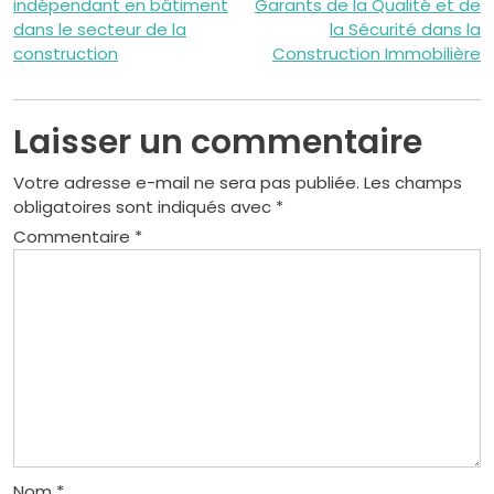
indépendant en bâtiment
Garants de la Qualité et de
de
dans le secteur de la
la Sécurité dans la
construction
Construction Immobilière
l’article
Laisser un commentaire
Votre adresse e-mail ne sera pas publiée.
Les champs
obligatoires sont indiqués avec
*
Commentaire
*
Nom
*