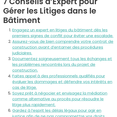
7 Conseils d’Expert pour
Gérer les Litiges dans le
Bâtiment
Engagez un expert en litiges du bâtiment dès les
premiers signes de conflit pour éviter une escalade.
Assurez-vous de bien comprendre votre contrat de
construction avant d’entamer des procédures
judiciaires.
Documentez soigneusement tous les échanges et
les problèmes rencontrés lors du projet de
construction.
Faites appel à des professionnels qualifiés pour
évaluer les dommages et défendre vos intérêts en
cas de litige.
Soyez prêt à négocier et envisagez la médiation
comme alternative au procès pour résoudre le
litige plus rapidement.
Gardez à l’esprit les délais légaux pour agir en
justice afin de ne pas compromettre vos droits.