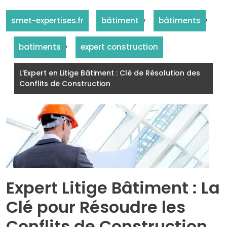
,
,
smet-expertises.fr
bâtiment
bâtiments
,
batiments
expert construction
L’Expert en Litige Bâtiment : Clé de Résolution des
Conflits de Construction
Expert Litige Bâtiment : La
Clé pour Résoudre les
Conflits de Construction