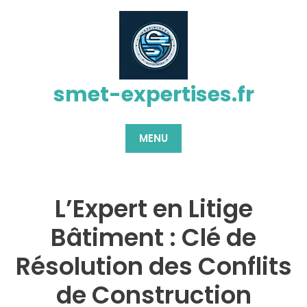
Passer
au
contenu
smet-expertises.fr
MENU
L’Expert en Litige
Bâtiment : Clé de
Résolution des Conflits
de Construction