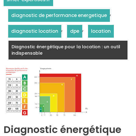
,
diagnostic de performance energetique
,
,
diagnostic location
dpe
location
Diagnostic énergétique pour la location : un outil
indispensable
Diagnostic énergétique