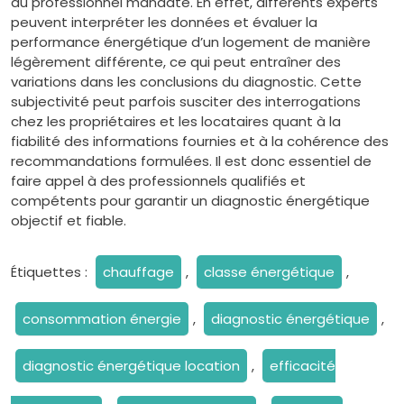
du professionnel mandaté. En effet, différents experts
peuvent interpréter les données et évaluer la
performance énergétique d’un logement de manière
légèrement différente, ce qui peut entraîner des
variations dans les conclusions du diagnostic. Cette
subjectivité peut parfois susciter des interrogations
chez les propriétaires et les locataires quant à la
fiabilité des informations fournies et à la cohérence des
recommandations formulées. Il est donc essentiel de
faire appel à des professionnels qualifiés et
compétents pour garantir un diagnostic énergétique
objectif et fiable.
Étiquettes :
chauffage
,
classe énergétique
,
consommation énergie
,
diagnostic énergétique
,
diagnostic énergétique location
,
efficacité