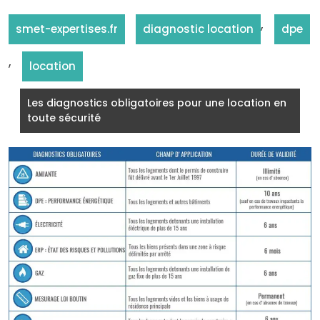
,
smet-expertises.fr
diagnostic location
dpe
,
location
Les diagnostics obligatoires pour une location en
toute sécurité