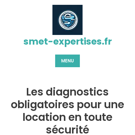
Passer
au
contenu
smet-expertises.fr
MENU
Les diagnostics
obligatoires pour une
location en toute
sécurité