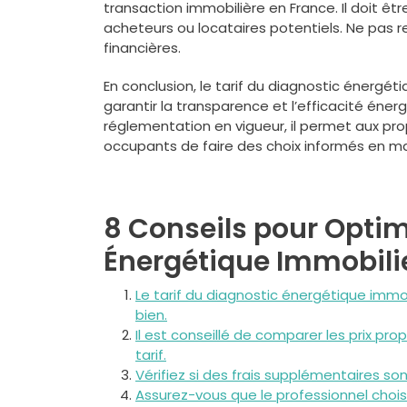
transaction immobilière en France. Il doit êt
acheteurs ou locataires potentiels. Ne pas 
financières.
En conclusion, le tarif du diagnostic énergé
garantir la transparence et l’efficacité éner
réglementation en vigueur, il permet aux prop
occupants de faire des choix informés en ma
8 Conseils pour Optimi
Énergétique Immobili
Le tarif du diagnostic énergétique immob
bien.
Il est conseillé de comparer les prix pro
tarif.
Vérifiez si des frais supplémentaires sont
Assurez-vous que le professionnel choisi