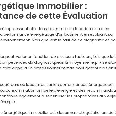
rgétique Immobilier :
ance de cette Évaluation
 étape essentielle dans la vente ou la location d’un bien
 la performance énergétique d’un bâtiment en évaluant sa
nvironnement. Mais quel est le tarif de ce diagnostic et po
 peut varier en fonction de plusieurs facteurs, tels que la t
s compétences du diagnostiqueur. En moyenne, le prix se situ
aire appel à un professionnel certifié pour garantir la fiabil
acquéreurs ou locataires sur les performances énergétiques
e sa consommation annuelle d’énergie et des recommandat
 contribue également à sensibiliser les propriétaires aux enje
énergie.
tic énergétique immobilier est désormais obligatoire lors de