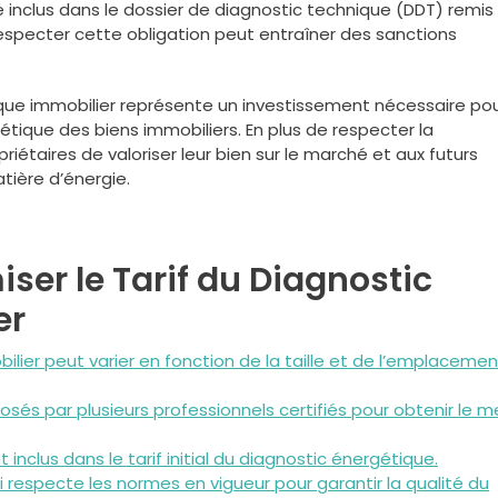
re inclus dans le dossier de diagnostic technique (DDT) remis
respecter cette obligation peut entraîner des sanctions
tique immobilier représente un investissement nécessaire po
gétique des biens immobiliers. En plus de respecter la
riétaires de valoriser leur bien sur le marché et aux futurs
tière d’énergie.
ser le Tarif du Diagnostic
er
ilier peut varier en fonction de la taille et de l’emplaceme
posés par plusieurs professionnels certifiés pour obtenir le me
 inclus dans le tarif initial du diagnostic énergétique.
 respecte les normes en vigueur pour garantir la qualité du