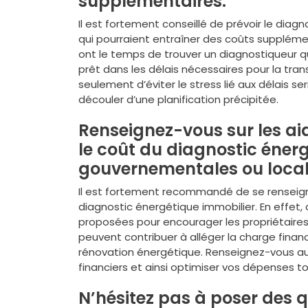
supplémentaires.
Il est fortement conseillé de prévoir le diagn
qui pourraient entraîner des coûts supplémen
ont le temps de trouver un diagnostiqueur qua
prêt dans les délais nécessaires pour la tr
seulement d’éviter le stress lié aux délais s
découler d’une planification précipitée.
Renseignez-vous sur les aid
le coût du diagnostic éner
gouvernementales ou local
Il est fortement recommandé de se renseigner
diagnostic énergétique immobilier. En effet
proposées pour encourager les propriétaires 
peuvent contribuer à alléger la charge financi
rénovation énergétique. Renseignez-vous au
financiers et ainsi optimiser vos dépenses to
N’hésitez pas à poser des q