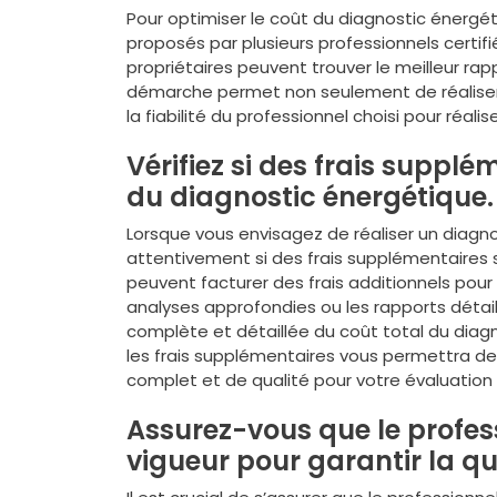
Pour optimiser le coût du diagnostic énergé
proposés par plusieurs professionnels certifi
propriétaires peuvent trouver le meilleur rap
démarche permet non seulement de réaliser
la fiabilité du professionnel choisi pour réali
Vérifiez si des frais supplém
du diagnostic énergétique.
Lorsque vous envisagez de réaliser un diagnos
attentivement si des frais supplémentaires so
peuvent facturer des frais additionnels pou
analyses approfondies ou les rapports déta
complète et détaillée du coût total du diagno
les frais supplémentaires vous permettra de
complet et de qualité pour votre évaluation
Assurez-vous que le profes
vigueur pour garantir la qu