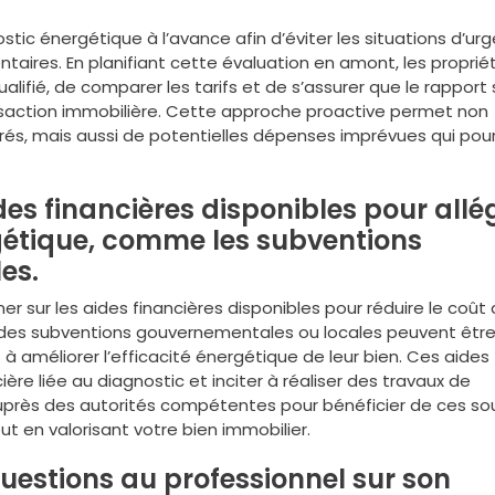
ostic énergétique à l’avance afin d’éviter les situations d’ur
taires. En planifiant cette évaluation en amont, les proprié
lifié, de comparer les tarifs et de s’assurer que le rapport
ansaction immobilière. Cette approche proactive permet non
errés, mais aussi de potentielles dépenses imprévues qui pou
es financières disponibles pour allé
gétique, comme les subventions
es.
 sur les aides financières disponibles pour réduire le coût 
, des subventions gouvernementales ou locales peuvent êtr
à améliorer l’efficacité énergétique de leur bien. Ces aides
ère liée au diagnostic et inciter à réaliser des travaux de
près des autorités compétentes pour bénéficier de ces so
ut en valorisant votre bien immobilier.
uestions au professionnel sur son