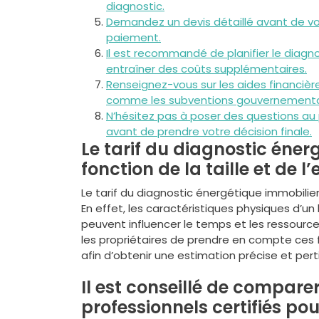
diagnostic.
Demandez un devis détaillé avant de vo
paiement.
Il est recommandé de planifier le diagn
entraîner des coûts supplémentaires.
Renseignez-vous sur les aides financière
comme les subventions gouvernemental
N’hésitez pas à poser des questions au 
avant de prendre votre décision finale.
Le tarif du diagnostic éner
fonction de la taille et de
Le tarif du diagnostic énergétique immobilier
En effet, les caractéristiques physiques d’un
peuvent influencer le temps et les ressources
les propriétaires de prendre en compte ces fa
afin d’obtenir une estimation précise et per
Il est conseillé de compare
professionnels certifiés pour