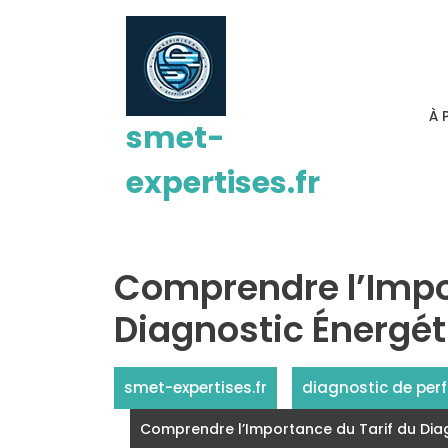
Passer
au
contenu
À 
smet-
expertises.fr
Comprendre l’Impo
Diagnostic Énergét
smet-expertises.fr
diagnostic de per
Comprendre l’Importance du Tarif du Diag