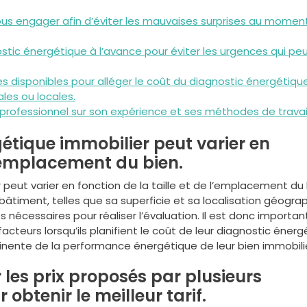
us engager afin d’éviter les mauvaises surprises au momen
ostic énergétique à l’avance pour éviter les urgences qui pe
s disponibles pour alléger le coût du diagnostic énergétique
es ou locales.
professionnel sur son expérience et ses méthodes de travai
gétique immobilier peut varier en
 l’emplacement du bien.
 peut varier en fonction de la taille et de l’emplacement du 
 bâtiment, telles que sa superficie et sa localisation géogra
 nécessaires pour réaliser l’évaluation. Il est donc importan
cteurs lorsqu’ils planifient le coût de leur diagnostic énerg
tinente de la performance énergétique de leur bien immobilie
r les prix proposés par plusieurs
 obtenir le meilleur tarif.