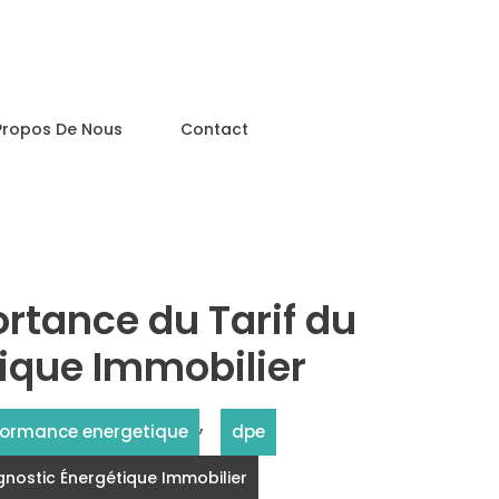
Propos De Nous
Contact
rtance du Tarif du
ique Immobilier
,
formance energetique
dpe
nostic Énergétique Immobilier