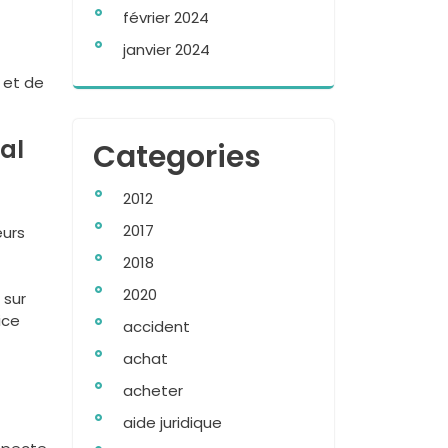
février 2024
janvier 2024
 et de
ial
Categories
2012
2017
eurs
2018
2020
 sur
ice
accident
achat
n
acheter
aide juridique