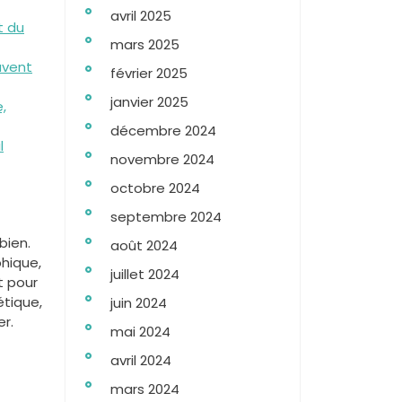
avril 2025
t du
mars 2025
uvent
février 2025
janvier 2025
,
décembre 2024
l
novembre 2024
octobre 2024
septembre 2024
bien.
août 2024
phique,
juillet 2024
t pour
étique,
juin 2024
r.
mai 2024
avril 2024
mars 2024