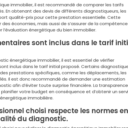
tique immobilier, il est recommandé de comparer les tarifs
és. En obtenant des devis de différents diagnostiqueurs, les
port qualité-prix pour cette prestation essentielle. Cette
 des économies, mais aussi de s’assurer de la compétence
ser l’évaluation énergétique du bien immobilier.
entaires sont inclus dans le tarif init
tic énergétique immobilier, il est essentiel de vérifier
nt inclus dans le tarif initial proposé. Certains diagnostiqu
r des prestations spécifiques, comme les déplacements, les
illés. Il est donc recommandé de demander une estimation
stic afin d’éviter toute surprise financière. La transparence
 planifier votre budget en conséquence et d’obtenir un serv
 énergétique immobilière.
sionnel choisi respecte les normes e
alité du diagnostic.