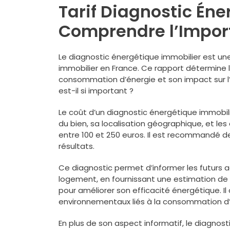
Tarif Diagnostic Éne
Comprendre l’Import
Le diagnostic énergétique immobilier est une
immobilier en France. Ce rapport détermine
consommation d’énergie et son impact sur l’e
est-il si important ?
Le coût d’un diagnostic énergétique immobilier
du bien, sa localisation géographique, et le
entre 100 et 250 euros. Il est recommandé de f
résultats.
Ce diagnostic permet d’informer les futurs 
logement, en fournissant une estimation d
pour améliorer son efficacité énergétique. Il
environnementaux liés à la consommation d’
En plus de son aspect informatif, le diagnos