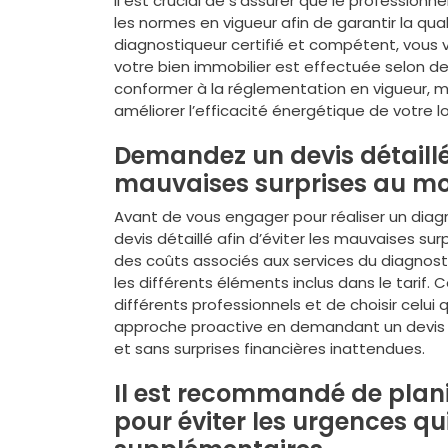
Il est crucial de s’assurer que le professionn
les normes en vigueur afin de garantir la qual
diagnostiqueur certifié et compétent, vous 
votre bien immobilier est effectuée selon de
conformer à la réglementation en vigueur, ma
améliorer l’efficacité énergétique de votre 
Demandez un devis détaillé
mauvaises surprises au m
Avant de vous engager pour réaliser un diagn
devis détaillé afin d’éviter les mauvaises s
des coûts associés aux services du diagnost
les différents éléments inclus dans le tarif
différents professionnels et de choisir celui
approche proactive en demandant un devis d
et sans surprises financières inattendues.
Il est recommandé de plani
pour éviter les urgences qu