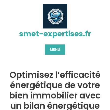
Passer
au
contenu
smet-expertises.fr
MENU
Optimisez l’efficacité
énergétique de votre
bien immobilier avec
un bilan énergétique