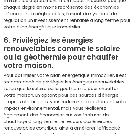
limitant les déperditions thermiques. N’oubliez pas que
chaque degré en moins représente des économies
d’énergie non négligeables, faisant du système de
régulation un investissement rentable à long terme pour
votre bilan énergétique immobilier.
6. Privilégiez les énergies
renouvelables comme le solaire
ou la géothermie pour chauffer
votre maison.
Pour optimiser votre bilan énergétique immobilier, il est
recommandé de privilégier les énergies renouvelables
telles que le solaire ou la géothermie pour chauffer
votre maison. En optant pour ces sources d’énergie
propres et durables, vous réduirez non seulement votre
impact environnemental, mais vous réaliserez
également des économies sur vos factures de
chauffage à long terme. Le recours aux énergies
renouvelables contribue ainsi à améliorer l’efficacité