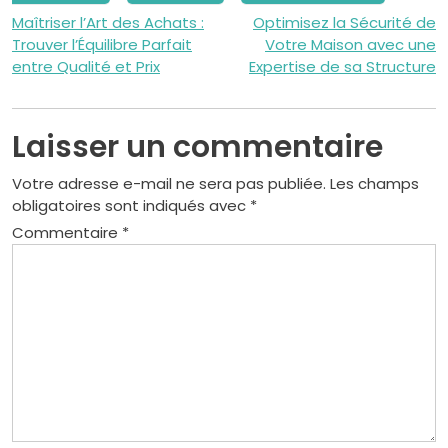
Navigation
Maîtriser l’Art des Achats :
Optimisez la Sécurité de
Trouver l’Équilibre Parfait
Votre Maison avec une
de
entre Qualité et Prix
Expertise de sa Structure
l’article
Laisser un commentaire
Votre adresse e-mail ne sera pas publiée.
Les champs
obligatoires sont indiqués avec
*
Commentaire
*