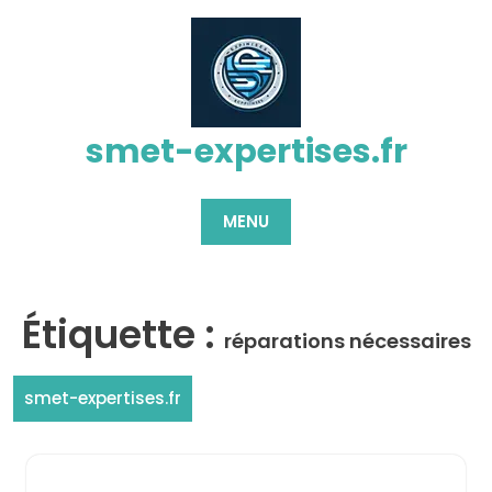
Passer
au
contenu
smet-expertises.fr
MENU
Étiquette :
réparations nécessaires
smet-expertises.fr