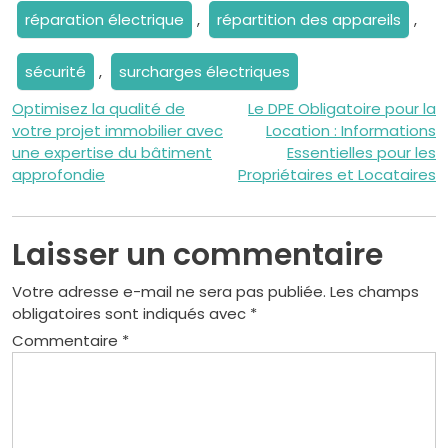
réparation électrique
,
répartition des appareils
,
sécurité
,
surcharges électriques
Navigation
Optimisez la qualité de
Le DPE Obligatoire pour la
votre projet immobilier avec
Location : Informations
de
une expertise du bâtiment
Essentielles pour les
approfondie
Propriétaires et Locataires
l’article
Laisser un commentaire
Votre adresse e-mail ne sera pas publiée.
Les champs
obligatoires sont indiqués avec
*
Commentaire
*