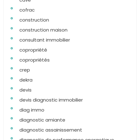
cofrac
construction
construction maison
consultant immobilier
copropriété
copropriétés
crep
dekra
devis
devis diagnostic immobilier
diag immo
diagnostic amiante
diagnostic assainissement
diagnostic de performance energetique