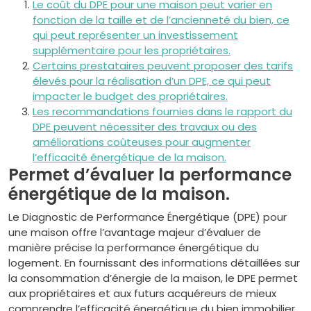
Le coût du DPE pour une maison peut varier en
fonction de la taille et de l’ancienneté du bien, ce
qui peut représenter un investissement
supplémentaire pour les propriétaires.
Certains prestataires peuvent proposer des tarifs
élevés pour la réalisation d’un DPE, ce qui peut
impacter le budget des propriétaires.
Les recommandations fournies dans le rapport du
DPE peuvent nécessiter des travaux ou des
améliorations coûteuses pour augmenter
l’efficacité énergétique de la maison.
Permet d’évaluer la performance
énergétique de la maison.
Le Diagnostic de Performance Énergétique (DPE) pour
une maison offre l’avantage majeur d’évaluer de
manière précise la performance énergétique du
logement. En fournissant des informations détaillées sur
la consommation d’énergie de la maison, le DPE permet
aux propriétaires et aux futurs acquéreurs de mieux
comprendre l’efficacité énergétique du bien immobilier.