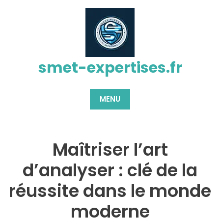
Passer
au
contenu
smet-expertises.fr
MENU
Maîtriser l’art
d’analyser : clé de la
réussite dans le monde
moderne