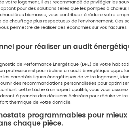
e votre logement, il est recommandé de privilégier les sou
 optant pour des solutions telles que les pompes à chaleur, 
 chaudières biomasse, vous contribuez à réduire votre empr
e de chauffage plus respectueux de l’environnement. Ces s
ous permettre de réaliser des économies sur vos factures
nnel pour réaliser un audit énergéti
iagnostic de Performance Énergétique (DPE) de votre habitatio
 professionnel pour réaliser un audit énergétique approfo
e les caractéristiques énergétiques de votre logement, ident
s fournir des recommandations personnalisées pour optimiser
 confiant cette tâche à un expert qualifié, vous vous assurez
ideront à prendre des décisions éclairées pour réduire votre
ort thermique de votre domicile.
ermostats programmables pour mieux
dans chaque pièce.