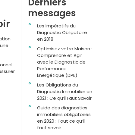
Derniers
messages
ir
Les Impératifs du
Diagnostic Obligatoire
ation
en 2018
 une
Optimisez votre Maison :
Comprendre et Agir
avec le Diagnostic de
ionnel
Performance
’assurer
Énergétique (DPE)
Les Obligations du
Diagnostic Immobilier en
2021 : Ce qu’il Faut Savoir
Guide des diagnostics
immobiliers obligatoires
en 2020 : Tout ce qu’il
faut savoir