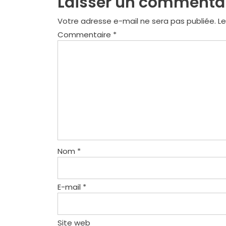
Laisser un commenta
Votre adresse e-mail ne sera pas publiée.
Le
Commentaire
*
Nom
*
E-mail
*
Site web