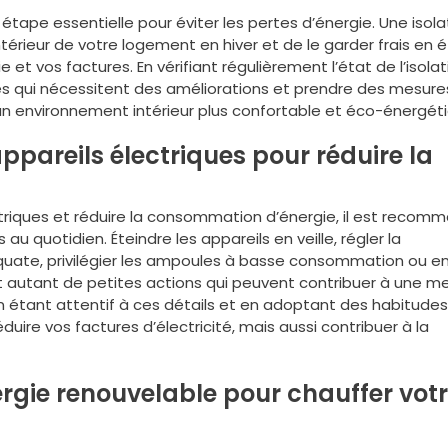
 étape essentielle pour éviter les pertes d’énergie. Une isola
ntérieur de votre logement en hiver et de le garder frais en é
et vos factures. En vérifiant régulièrement l’état de l’isola
nes qui nécessitent des améliorations et prendre des mesure
à un environnement intérieur plus confortable et éco-énergét
appareils électriques pour réduire la
lectriques et réduire la consommation d’énergie, il est recom
u quotidien. Éteindre les appareils en veille, régler la
ate, privilégier les ampoules à basse consommation ou e
nt autant de petites actions qui peuvent contribuer à une me
n étant attentif à ces détails et en adoptant des habitude
ire vos factures d’électricité, mais aussi contribuer à la
nergie renouvelable pour chauffer vot