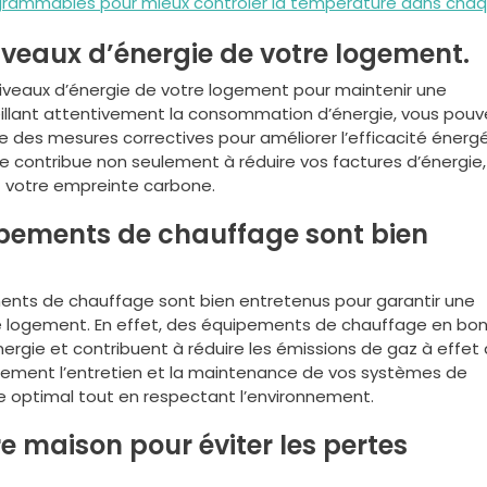
ogrammables pour mieux contrôler la température dans cha
niveaux d’énergie de votre logement.
s niveaux d’énergie de votre logement pour maintenir une
illant attentivement la consommation d’énergie, vous pouv
dre des mesures correctives pour améliorer l’efficacité énerg
ve contribue non seulement à réduire vos factures d’énergie
nt votre empreinte carbone.
pements de chauffage sont bien
ements de chauffage sont bien entretenus pour garantir une
 logement. En effet, des équipements de chauffage en bon
ie et contribuent à réduire les émissions de gaz à effet
ièrement l’entretien et la maintenance de vos systèmes de
e optimal tout en respectant l’environnement.
re maison pour éviter les pertes