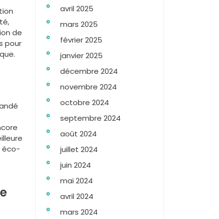
avril 2025
tion
té,
mars 2025
tion de
février 2025
s pour
ique.
janvier 2025
décembre 2024
novembre 2024
octobre 2024
mandé
septembre 2024
ncore
août 2024
illeure
s éco-
juillet 2024
juin 2024
mai 2024
re
avril 2024
mars 2024