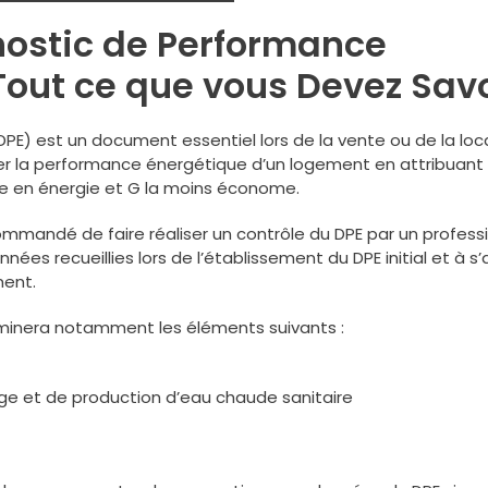
nostic de Performance
Tout ce que vous Devez Savo
PE) est un document essentiel lors de la vente ou de la loc
aluer la performance énergétique d’un logement en attribuant
me en énergie et G la moins économe.
recommandé de faire réaliser un contrôle du DPE par un profess
onnées recueillies lors de l’établissement du DPE initial et à s
ment.
xaminera notamment les éléments suivants :
ge et de production d’eau chaude sanitaire