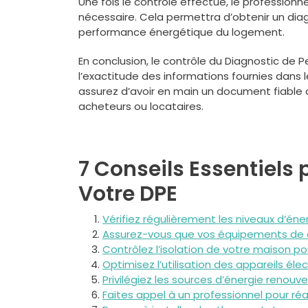
Une fois le contrôle effectué, le profession
nécessaire. Cela permettra d’obtenir un diagno
performance énergétique du logement.
En conclusion, le contrôle du Diagnostic de
l’exactitude des informations fournies dans l
assurez d’avoir en main un document fiable q
acheteurs ou locataires.
7 Conseils Essentiels 
Votre DPE
Vérifiez régulièrement les niveaux d’én
Assurez-vous que vos équipements de c
Contrôlez l’isolation de votre maison pou
Optimisez l’utilisation des appareils él
Privilégiez les sources d’énergie renouv
Faites appel à un professionnel pour réa