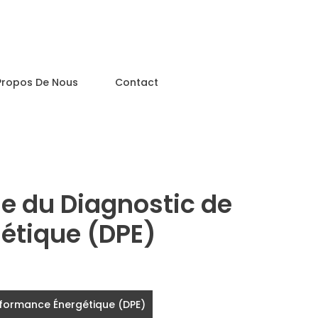
Propos De Nous
Contact
le du Diagnostic de
étique (DPE)
erformance Énergétique (DPE)