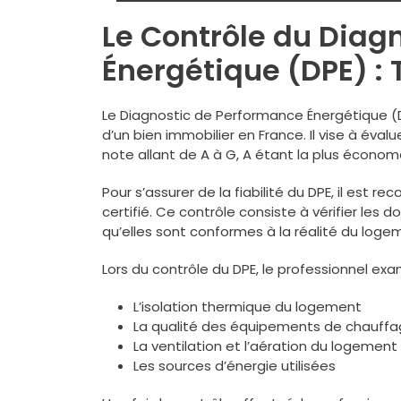
Le Contrôle du Diag
Énergétique (DPE) : 
Le Diagnostic de Performance Énergétique (D
d’un bien immobilier en France. Il vise à év
note allant de A à G, A étant la plus écono
Pour s’assurer de la fiabilité du DPE, il est 
certifié. Ce contrôle consiste à vérifier les d
qu’elles sont conformes à la réalité du loge
Lors du contrôle du DPE, le professionnel e
L’isolation thermique du logement
La qualité des équipements de chauffa
La ventilation et l’aération du logement
Les sources d’énergie utilisées