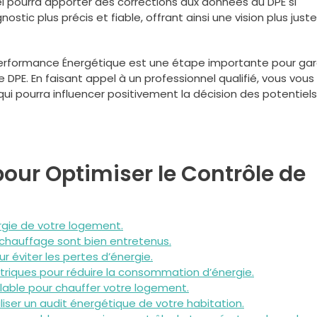
nel pourra apporter des corrections aux données du DPE si
stic plus précis et fiable, offrant ainsi une vision plus juste
 Performance Énergétique est une étape importante pour gar
e DPE. En faisant appel à un professionnel qualifié, vous vous
ui pourra influencer positivement la décision des potentiels
pour Optimiser le Contrôle de
ergie de votre logement.
hauffage sont bien entretenus.
r éviter les pertes d’énergie.
ectriques pour réduire la consommation d’énergie.
elable pour chauffer votre logement.
liser un audit énergétique de votre habitation.