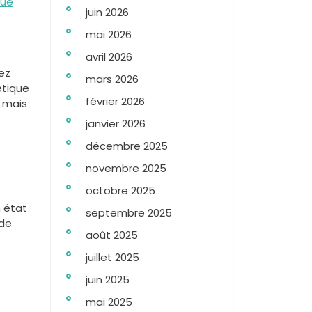
que
juin 2026
mai 2026
avril 2026
ez
mars 2026
étique
février 2026
, mais
janvier 2026
décembre 2025
novembre 2025
octobre 2025
 état
septembre 2025
 de
août 2025
juillet 2025
juin 2025
mai 2025