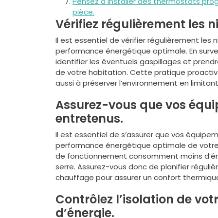
Pensez à installer des thermostats pr
pièce.
Vérifiez régulièrement les 
Il est essentiel de vérifier régulièrement le
performance énergétique optimale. En surve
identifier les éventuels gaspillages et pren
de votre habitation. Cette pratique proacti
aussi à préserver l’environnement en limita
Assurez-vous que vos équi
entretenus.
Il est essentiel de s’assurer que vos équip
performance énergétique optimale de votre
de fonctionnement consomment moins d’énerg
serre. Assurez-vous donc de planifier régul
chauffage pour assurer un confort thermiqu
Contrôlez l’isolation de vot
d’énergie.