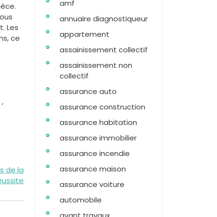
amf
ièce.
vous
annuaire diagnostiqueur
. Les
appartement
ns, ce
assainissement collectif
assainissement non
collectif
assurance auto
,
assurance construction
assurance habitation
assurance immobilier
assurance incendie
assurance maison
s de la
éussite
assurance voiture
automobile
avant travaux