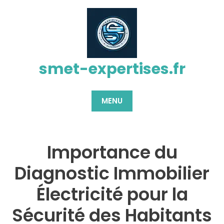
Passer
au
contenu
smet-expertises.fr
MENU
Importance du
Diagnostic Immobilier
Électricité pour la
Sécurité des Habitants