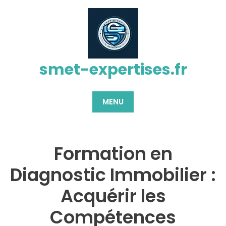
Passer
au
contenu
smet-expertises.fr
MENU
Formation en
Diagnostic Immobilier :
Acquérir les
Compétences