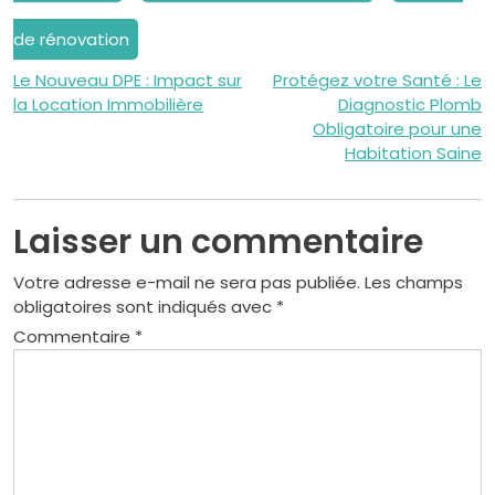
de rénovation
Navigation
Le Nouveau DPE : Impact sur
Protégez votre Santé : Le
la Location Immobilière
Diagnostic Plomb
de
Obligatoire pour une
Habitation Saine
l’article
Laisser un commentaire
Votre adresse e-mail ne sera pas publiée.
Les champs
obligatoires sont indiqués avec
*
Commentaire
*