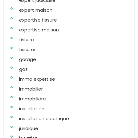
expert judiciaire
expert maison
expertise fissure
expertise maison
fissure
fissures
garage
gaz
immo expertise
immobilier
immobiliere
installation
installation electrique
juridique