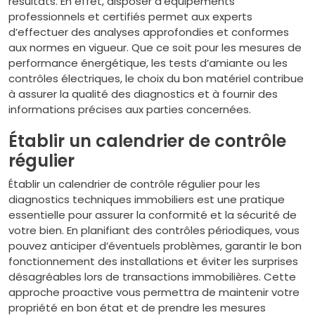
résultats. En effet, disposer d’équipements
professionnels et certifiés permet aux experts
d’effectuer des analyses approfondies et conformes
aux normes en vigueur. Que ce soit pour les mesures de
performance énergétique, les tests d’amiante ou les
contrôles électriques, le choix du bon matériel contribue
à assurer la qualité des diagnostics et à fournir des
informations précises aux parties concernées.
Établir un calendrier de contrôle
régulier
Établir un calendrier de contrôle régulier pour les
diagnostics techniques immobiliers est une pratique
essentielle pour assurer la conformité et la sécurité de
votre bien. En planifiant des contrôles périodiques, vous
pouvez anticiper d’éventuels problèmes, garantir le bon
fonctionnement des installations et éviter les surprises
désagréables lors de transactions immobilières. Cette
approche proactive vous permettra de maintenir votre
propriété en bon état et de prendre les mesures