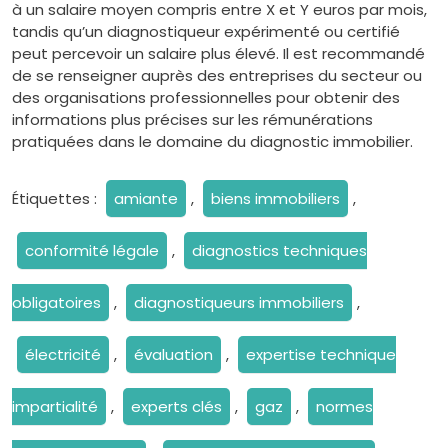
à un salaire moyen compris entre X et Y euros par mois,
tandis qu’un diagnostiqueur expérimenté ou certifié
peut percevoir un salaire plus élevé. Il est recommandé
de se renseigner auprès des entreprises du secteur ou
des organisations professionnelles pour obtenir des
informations plus précises sur les rémunérations
pratiquées dans le domaine du diagnostic immobilier.
Étiquettes :
amiante
,
biens immobiliers
,
conformité légale
,
diagnostics techniques
obligatoires
,
diagnostiqueurs immobiliers
,
électricité
,
évaluation
,
expertise technique
impartialité
,
experts clés
,
gaz
,
normes