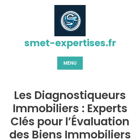
Passer
au
contenu
smet-expertises.fr
MENU
Les Diagnostiqueurs
Immobiliers : Experts
Clés pour l’Évaluation
des Biens Immobiliers