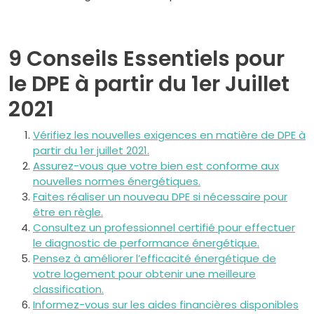
9 Conseils Essentiels pour
le DPE à partir du 1er Juillet
2021
Vérifiez les nouvelles exigences en matière de DPE à
partir du 1er juillet 2021.
Assurez-vous que votre bien est conforme aux
nouvelles normes énergétiques.
Faites réaliser un nouveau DPE si nécessaire pour
être en règle.
Consultez un professionnel certifié pour effectuer
le diagnostic de performance énergétique.
Pensez à améliorer l’efficacité énergétique de
votre logement pour obtenir une meilleure
classification.
Informez-vous sur les aides financières disponibles