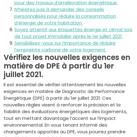
pour des travaux d’amélioration énergétique.
N’hésitez pas à demander des conseils
personnalisés pour réduire la consommation
d’énergie de votre habitation.
Soyez attentif aux étiquettes énergie et climat lors
de tout projet immobilier après le 1er juillet 2021.
Sensibilisez-vous sur l’importance de réduire
l’empreinte carbone de votre logement.
Vérifiez les nouvelles exigences en
matière de DPE à partir du 1er
juillet 2021.
Il est essentiel de vérifier attentivement les nouvelles
exigences en matière de Diagnostic de Performance
Énergétique (DPE) à partir du 1er juillet 2021. Ces
nouvelles règles visent à renforcer la précision et la
fiabilité des évaluations énergétiques des logements,
tout en mettant davantage l’accent sur l’impact
environnemental. En vous tenant informé des
changements apportés au DPE, vous pourrez prendre