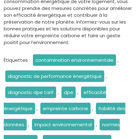
consommation énergétique de votre logement, vous
pouvez prendre des mesures concrètes pour améliorer
son efficacité énergétique et contribuer à la
préservation de notre planète. Informez-vous sur les
bonnes pratiques et les solutions disponibles pour
réduire votre empreinte carbone et faire un geste
positif pour l’environnement.
Étiquettes :
contamination environnementale
,
diagnostic de performance énergétique
,
diagnostic dpe tarif
,
dpe
,
efficacité
énergétique
,
empreinte carbone
,
fiabilité des
données
,
impact environnemental
,
normes