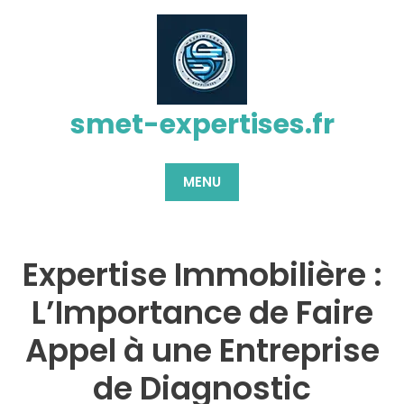
Passer
au
contenu
smet-expertises.fr
MENU
Expertise Immobilière :
L’Importance de Faire
Appel à une Entreprise
de Diagnostic