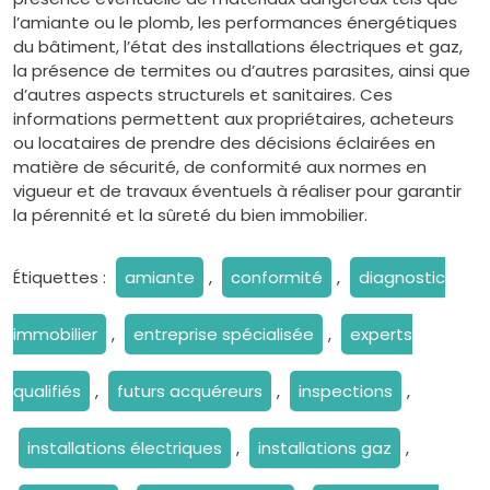
l’amiante ou le plomb, les performances énergétiques
du bâtiment, l’état des installations électriques et gaz,
la présence de termites ou d’autres parasites, ainsi que
d’autres aspects structurels et sanitaires. Ces
informations permettent aux propriétaires, acheteurs
ou locataires de prendre des décisions éclairées en
matière de sécurité, de conformité aux normes en
vigueur et de travaux éventuels à réaliser pour garantir
la pérennité et la sûreté du bien immobilier.
Étiquettes :
amiante
,
conformité
,
diagnostic
immobilier
,
entreprise spécialisée
,
experts
qualifiés
,
futurs acquéreurs
,
inspections
,
installations électriques
,
installations gaz
,