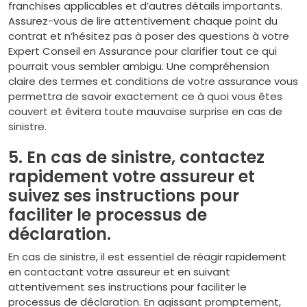
franchises applicables et d’autres détails importants.
Assurez-vous de lire attentivement chaque point du
contrat et n’hésitez pas à poser des questions à votre
Expert Conseil en Assurance pour clarifier tout ce qui
pourrait vous sembler ambigu. Une compréhension
claire des termes et conditions de votre assurance vous
permettra de savoir exactement ce à quoi vous êtes
couvert et évitera toute mauvaise surprise en cas de
sinistre.
5. En cas de sinistre, contactez
rapidement votre assureur et
suivez ses instructions pour
faciliter le processus de
déclaration.
En cas de sinistre, il est essentiel de réagir rapidement
en contactant votre assureur et en suivant
attentivement ses instructions pour faciliter le
processus de déclaration. En agissant promptement,