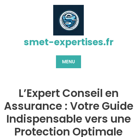
Passer
au
contenu
smet-expertises.fr
MENU
L’Expert Conseil en
Assurance : Votre Guide
Indispensable vers une
Protection Optimale