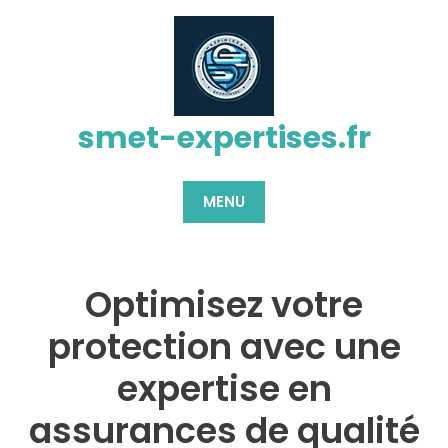
Passer
au
contenu
smet-expertises.fr
MENU
Optimisez votre
protection avec une
expertise en
assurances de qualité