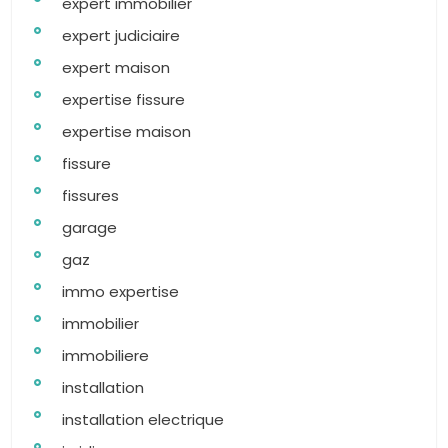
expert immobilier
expert judiciaire
expert maison
expertise fissure
expertise maison
fissure
fissures
garage
gaz
immo expertise
immobilier
immobiliere
installation
installation electrique