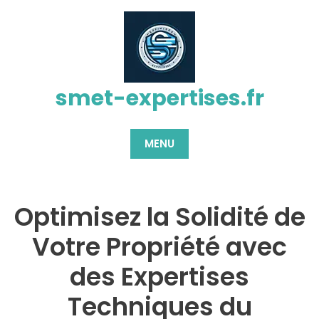
Passer
au
contenu
smet-expertises.fr
MENU
Optimisez la Solidité de
Votre Propriété avec
des Expertises
Techniques du