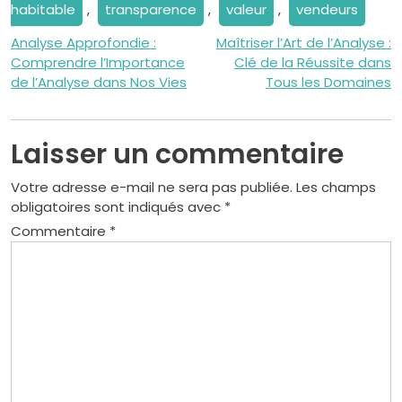
habitable
,
transparence
,
valeur
,
vendeurs
Navigation
Analyse Approfondie :
Maîtriser l’Art de l’Analyse :
Comprendre l’Importance
Clé de la Réussite dans
de
de l’Analyse dans Nos Vies
Tous les Domaines
l’article
Laisser un commentaire
Votre adresse e-mail ne sera pas publiée.
Les champs
obligatoires sont indiqués avec
*
Commentaire
*