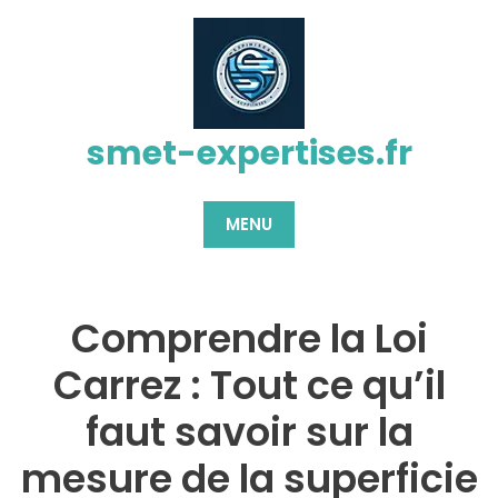
Passer
au
contenu
smet-expertises.fr
MENU
Comprendre la Loi
Carrez : Tout ce qu’il
faut savoir sur la
mesure de la superficie