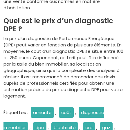
une vente conforme aux normes en matière
d’habitation.
Quel est le prix d’un diagnostic
DPE ?
Le prix d’un diagnostic de Performance Energétique
(DPE) peut varier en fonction de plusieurs éléments. En
moyenne, le coût d’un diagnostic DPE se situe entre 100
et 250 euros. Cependant, ce tarif peut être influencé
par la taille du bien immobilier, sa localisation
géographique, ainsi que la complexité des analyses à
réaliser. Il est recommandé de demander des devis
auprès de professionnels certifiés pour obtenir une
estimation précise du prix du diagnostic DPE pour votre
logement.
Étiquettes :
amiante
,
coût
,
diagnostic
immobilier
,
dpe
,
électricité
,
erp
,
gaz
,