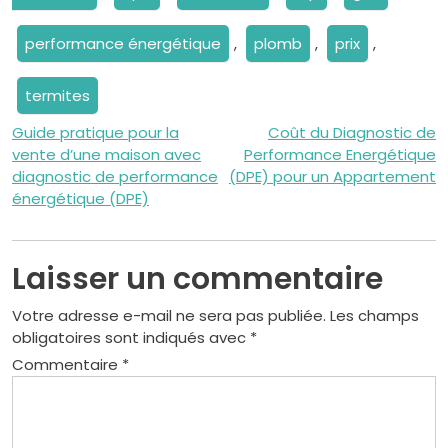
performance énergétique
,
plomb
,
prix
,
termites
Navigation
Guide pratique pour la
Coût du Diagnostic de
vente d’une maison avec
Performance Energétique
de
diagnostic de performance
(DPE) pour un Appartement
énergétique (DPE)
l’article
Laisser un commentaire
Votre adresse e-mail ne sera pas publiée.
Les champs
obligatoires sont indiqués avec
*
Commentaire
*