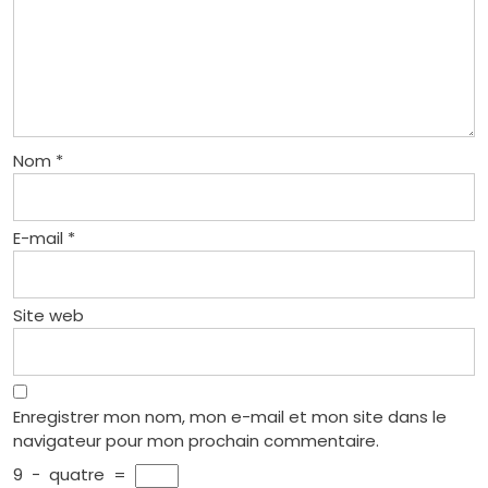
Nom
*
E-mail
*
Site web
Enregistrer mon nom, mon e-mail et mon site dans le
navigateur pour mon prochain commentaire.
9
−
quatre
=