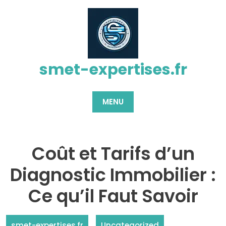
Passer
au
contenu
smet-expertises.fr
MENU
Coût et Tarifs d’un
Diagnostic Immobilier :
Ce qu’il Faut Savoir
smet-expertises.fr
Uncategorized