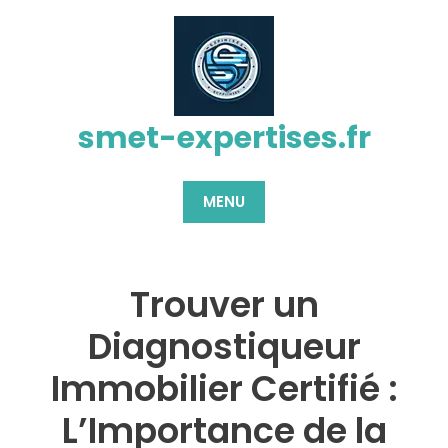
Passer
au
contenu
smet-expertises.fr
MENU
Trouver un
Diagnostiqueur
Immobilier Certifié :
L’Importance de la