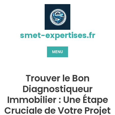
Passer
au
contenu
smet-expertises.fr
MENU
Trouver le Bon
Diagnostiqueur
Immobilier : Une Étape
Cruciale de Votre Projet