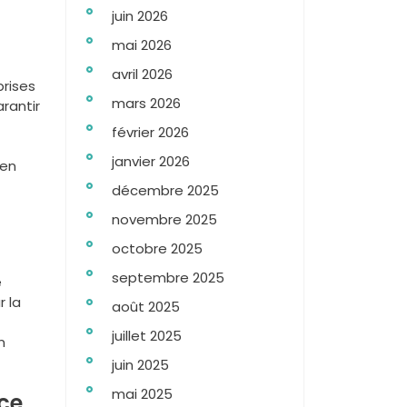
juin 2026
mai 2026
avril 2026
prises
mars 2026
rantir
février 2026
janvier 2026
 en
décembre 2025
novembre 2025
octobre 2025
septembre 2025
e
r la
août 2025
juillet 2025
n
juin 2025
mai 2025
ace