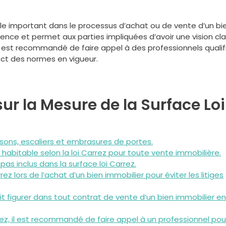
rôle important dans le processus d’achat ou de vente d’un bi
arence et permet aux parties impliquées d’avoir une vision cla
 Il est recommandé de faire appel à des professionnels qualif
pect des normes en vigueur.
sur la Mesure de la Surface Loi
oisons, escaliers et embrasures de portes.
e habitable selon la loi Carrez pour toute vente immobilière.
pas inclus dans la surface loi Carrez.
 lors de l’achat d’un bien immobilier pour éviter les litiges
oit figurer dans tout contrat de vente d’un bien immobilier en
rrez, il est recommandé de faire appel à un professionnel pou