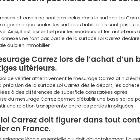
rrasses et caves ne sont pas inclus dans la surface Loi Carre
 à garantir que seules les surfaces habitables sont prises e
ve. Ainsi, il est essentiel pour les vendeurs et les acheteurs 
nnexes ne font pas partie de la surface Loi Carrez déclaré
ale du bien immobilier.
esurage Carrez lors de l’achat d’un 
tiges ultérieurs.
ucial de vérifier attentivement le mesurage Carrez afin d’évite
 la précision de la surface Loi Carrez dès le départ, les achete
liées à des différences de superficie constatées après
tieuse du mesurage Carrez permet d’établir une base solide po
ir une relation transparente entre les parties impliquées.
loi Carrez doit figurer dans tout con
ier en France.
e exigence légale essentielle qui doit obligatoirement figure