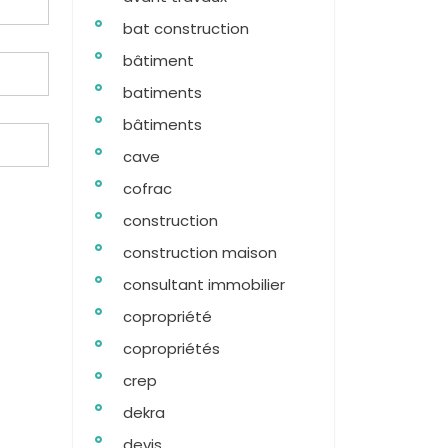
bat construction
bâtiment
batiments
bâtiments
cave
cofrac
construction
construction maison
consultant immobilier
copropriété
copropriétés
crep
dekra
devis