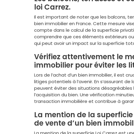
loi Carrez.
Il est important de noter que les balcons, te
bien immobilier en France. Cette mesure vise
compte dans le calcul de la superficie privati
comprendre que ces éléments extérieurs ou a
qui peut avoir un impact sur la superficie tot
Vérifiez attentivement le m
immobilier pour éviter les li
Lors de l’achat d’un bien immobilier, il est cr
litiges potentiels à l’avenir. En s’assurant de
peuvent éviter des situations désagréables 
l’acquisition du bien. Une vérification minu
transaction immobilière et contribue à garant
La mention de la superficie 
de vente d’un bien immobil
La mention de la superficie Loi Carrez est un