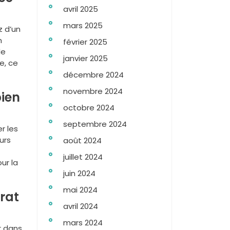
avril 2025
mars 2025
z d’un
n
février 2025
de
janvier 2025
e, ce
décembre 2024
novembre 2024
bien
octobre 2024
septembre 2024
r les
urs
août 2024
juillet 2024
ur la
juin 2024
mai 2024
trat
avril 2024
mars 2024
r dans