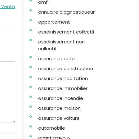
amf
a Vente
annuaire diagnostiqueur
appartement
assainissement collectif
assainissement non
collectif
assurance auto
assurance construction
assurance habitation
assurance immobilier
assurance incendie
assurance maison
assurance voiture
automobile
avant travaux