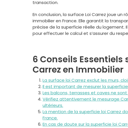
transaction.
En conclusion, la surface Loi Carrez joue un 
immobilier en France. Elle garantit la transp
précise de la superficie réelle du logement.
pour effectuer le calcul et s’assurer du res
6 Conseils Essentiels 
Carrez en Immobilier
La surface loi Carrez exclut les murs, cl
Il est important de mesurer la superfici
Les balcons, terrasses et caves ne sont 
Vérifiez attentivement le mesurage Carrez
ultérieurs.
La mention de la superficie loi Carrez d
France.
En cas de doute sur la superficie loi Ca