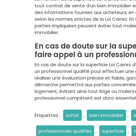
tout contrat de vente d’un bien immobilier en
des informations fournies aux acheteurs, e
selon les normes strictes de la Loi Carrez. En
parties impliquées peuvent éviter tout malent
immobilier.
En cas de doute sur la supe
faire appel à un profession
En cas de doute sur la superficie Loi Carrez
un professionnel qualifié pour effectuer une 
réaliser une évaluation précise et fiable, ga
démarche permettra aux parties concernées d’
logement, évitant ainsi tout litige ou malent
professionnel compétent est donc essentiel 
Étiquettes :
achat
,
bien immobilier
,
e
professionnels qualifiés
,
superficie
,