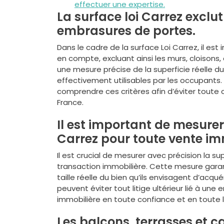
effectuer une expertise.
La surface loi Carrez exclut
embrasures de portes.
Dans le cadre de la surface Loi Carrez, il es
en compte, excluant ainsi les murs, cloisons,
une mesure précise de la superficie réelle 
effectivement utilisables par les occupants. 
comprendre ces critères afin d’éviter toute
France.
Il est important de mesurer 
Carrez pour toute vente im
Il est crucial de mesurer avec précision la s
transaction immobilière. Cette mesure garan
taille réelle du bien qu’ils envisagent d’acqu
peuvent éviter tout litige ultérieur lié à une 
immobilière en toute confiance et en toute l
Les balcons, terrasses et c