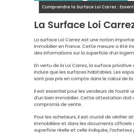
Comprendre la Surface Loi Carrez : Essen
La Surface Loi Carre
La surface Loi Carrez est une notion importa
immobilier en France. Cette mesure a été in
des informations sur la superficie d’un logem
En vertu de la Loi Carrez, la surface privativ
inclure que les surfaces habitables. Les espace
sont pas pris en compte dans le calcul de la 
Il est essentiel pour les vendeurs de fournir 
d’un bien immobilier. Cette attestation doit 
compromis de vente.
Pour les acheteurs, il est crucial de vérifie
immobilière et dans les documents officiels av
superficie réelle et celle indiquée, l’achete