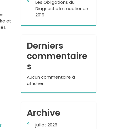
Les Obligations du
Diagnostic Immobilier en
en
2019
ire et
iés
Derniers
commentaire
s
Aucun commentaire à
afficher.
Archive
juillet 2026
r