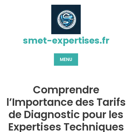
Passer
au
contenu
smet-expertises.fr
MENU
Comprendre
l’Importance des Tarifs
de Diagnostic pour les
Expertises Techniques