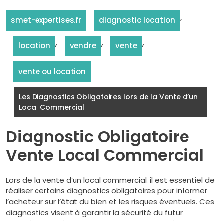
,
smet-expertises.fr
diagnostic location
,
,
,
location
vendre
vente
vente ou location
Les Diagnostics Obligatoires lors de la Vente d’un
Local Commercial
Diagnostic Obligatoire
Vente Local Commercial
Lors de la vente d’un local commercial, il est essentiel de
réaliser certains diagnostics obligatoires pour informer
l’acheteur sur l’état du bien et les risques éventuels. Ces
diagnostics visent à garantir la sécurité du futur