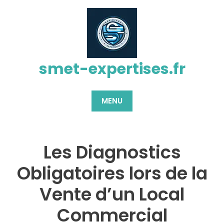
Passer
au
contenu
smet-expertises.fr
MENU
Les Diagnostics
Obligatoires lors de la
Vente d’un Local
Commercial