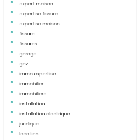
expert maison
expertise fissure
expertise maison
fissure
fissures
garage
gaz
immo expertise
immobilier
immobiliere
installation
installation electrique
juridique
location