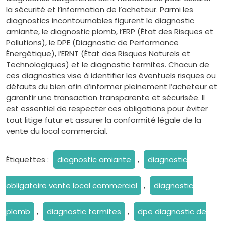
la sécurité et l’information de l’acheteur. Parmi les
diagnostics incontournables figurent le diagnostic
amiante, le diagnostic plomb, l’ERP (État des Risques et
Pollutions), le DPE (Diagnostic de Performance
Énergétique), l’ERNT (État des Risques Naturels et
Technologiques) et le diagnostic termites. Chacun de
ces diagnostics vise à identifier les éventuels risques ou
défauts du bien afin d’informer pleinement l’acheteur et
garantir une transaction transparente et sécurisée. Il
est essentiel de respecter ces obligations pour éviter
tout litige futur et assurer la conformité légale de la
vente du local commercial.
Étiquettes :
diagnostic amiante
,
diagnostic
obligatoire vente local commercial
,
diagnostic
plomb
,
diagnostic termites
,
dpe diagnostic de