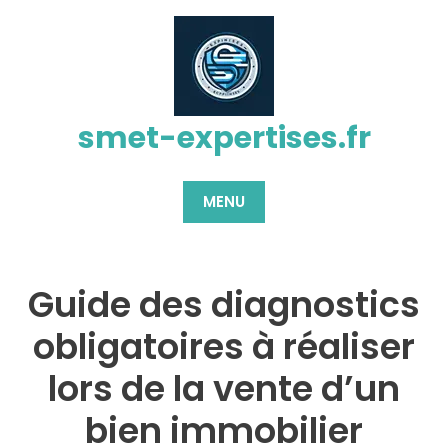
Passer
au
contenu
smet-expertises.fr
MENU
Guide des diagnostics
obligatoires à réaliser
lors de la vente d’un
bien immobilier