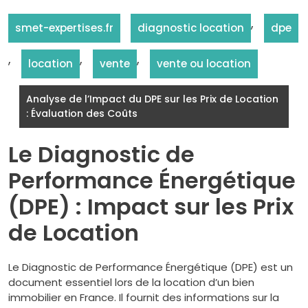
,
smet-expertises.fr
diagnostic location
dpe
,
,
,
location
vente
vente ou location
Analyse de l’Impact du DPE sur les Prix de Location
: Évaluation des Coûts
Le Diagnostic de
Performance Énergétique
(DPE) : Impact sur les Prix
de Location
Le Diagnostic de Performance Énergétique (DPE) est un
document essentiel lors de la location d’un bien
immobilier en France. Il fournit des informations sur la