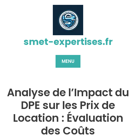
Passer
au
contenu
smet-expertises.fr
MENU
Analyse de l’Impact du
DPE sur les Prix de
Location : Évaluation
des Coûts