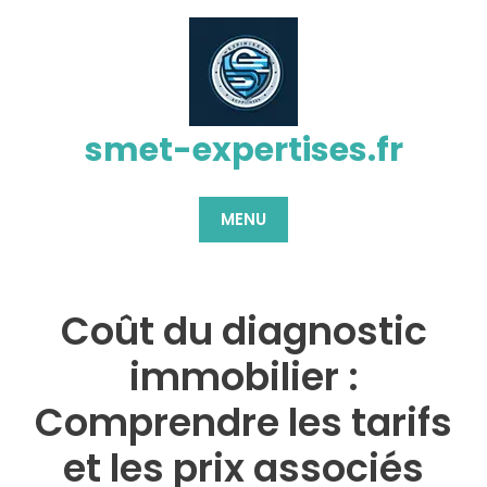
Passer
au
contenu
smet-expertises.fr
MENU
Coût du diagnostic
immobilier :
Comprendre les tarifs
et les prix associés