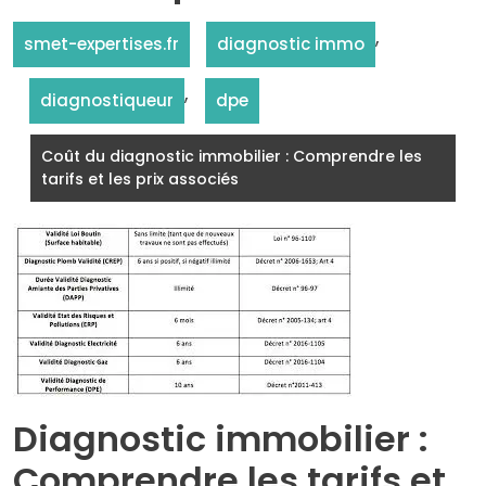
,
smet-expertises.fr
diagnostic immo
,
diagnostiqueur
dpe
Coût du diagnostic immobilier : Comprendre les
tarifs et les prix associés
Diagnostic immobilier :
Comprendre les tarifs et