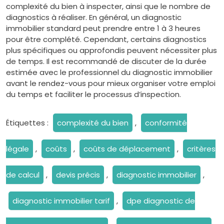
complexité du bien à inspecter, ainsi que le nombre de
diagnostics à réaliser. En général, un diagnostic
immobilier standard peut prendre entre 1 à 3 heures
pour être complété. Cependant, certains diagnostics
plus spécifiques ou approfondis peuvent nécessiter plus
de temps. Il est recommandé de discuter de la durée
estimée avec le professionnel du diagnostic immobilier
avant le rendez-vous pour mieux organiser votre emploi
du temps et faciliter le processus d’inspection.
Étiquettes :
complexité du bien
,
conformité
légale
,
coûts
,
coûts de déplacement
,
critères
de calcul
,
devis précis
,
diagnostic immobilier
,
diagnostic immobilier tarif
,
dpe diagnostic de