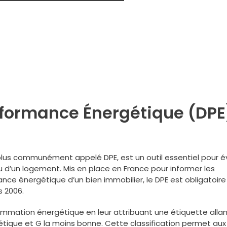
rformance Énergétique (DPE)
plus communément appelé DPE, est un outil essentiel pour é
d’un logement. Mis en place en France pour informer les
ance énergétique d’un bien immobilier, le DPE est obligatoire 
s 2006.
ommation énergétique en leur attribuant une étiquette allan
étique et G la moins bonne. Cette classification permet aux