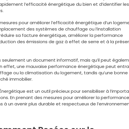
rapidement l’efficacité énergétique du bien et d’identifier les
s.
 mesures pour améliorer l’efficacité énergétique d’un logeme
remplacement des systèmes de chauffage ou l’installation
réduire sa facture énergétique, améliorer la performance
duction des émissions de gaz à effet de serre et à la prése
pas seulement un document informatif, mais qu’il peut égale
e. En effet, une mauvaise performance énergétique peut entra
fage ou la climatisation du logement, tandis qu’une bonne
rché immobilier.
nergétique est un outil précieux pour sensibiliser à l’import
tions. En prenant des mesures pour améliorer la performanc
 à un avenir plus durable et respectueux de l’environnemen