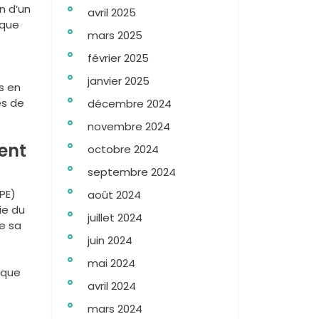
n d’un
avril 2025
ique
mars 2025
février 2025
janvier 2025
s en
es de
décembre 2024
novembre 2024
ent
octobre 2024
septembre 2024
PE)
août 2024
ie du
juillet 2024
e sa
juin 2024
mai 2024
ique
avril 2024
mars 2024