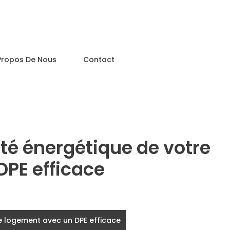
Propos De Nous
Contact
ité énergétique de votre
PE efficace
re logement avec un DPE efficace