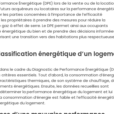
erformance Énergétique (DPE) lors de la vente ou de la locatio
s futurs acquéreurs ou locataires sur la performance énergét
r les parties concernées à l’importance de l’efficacité
es propriétaires à prendre des mesures pour réduire la
gaz à effet de serre. Le DPE permet ainsi aux occupants
té énergétique du bien et de prendre des décisions informée
risant une transition vers des habitations plus respectueus
assification énergétique d’un logem
 dans le cadre du Diagnostic de Performance Énergétique (D
 critères essentiels. Tout d’abord, la consommation d’énerg
ractéristiques thermiques, de son système de chauffage, d
ements énergétiques. Ensuite, les données recueillies sont
déterminer la performance énergétique du logement et lui
 la consommation d’énergie est faible et l’efficacité énergét
énergétique du logement.