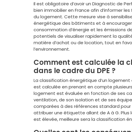
Il est obligatoire d’avoir un Diagnostic de P
bien immobilier en France afin d’informer le
du logement. Cette mesure vise à sensibilise
énergétique des bâtiments et à encourager l
consommation d’énergie et les émissions de 
potentiels de visualiser rapidement la quali
matière d’achat ou de location, tout en favo
l’environnement.
Comment est calculée la cl
dans le cadre du DPE ?
La classification énergétique d’un logement
est calculée en prenant en compte plusieurs
logement est évaluée en fonction de ses ca
ventilation, de son isolation et de ses équip
comparées à des références standard pour 
attribuer une étiquette allant de A à G. Plus
est élevée, meilleure sera la classification 