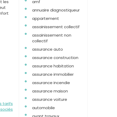
t les
amf
eut
annuaire diagnostiqueur
nfort
appartement
assainissement collectif
assainissement non
collectif
assurance auto
assurance construction
assurance habitation
assurance immobilier
assurance incendie
assurance maison
assurance voiture
 tarifs
automobile
ssociés
avant travaux