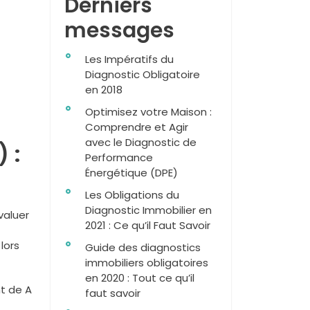
Derniers
messages
Les Impératifs du
Diagnostic Obligatoire
en 2018
Optimisez votre Maison :
Comprendre et Agir
avec le Diagnostic de
 :
Performance
Énergétique (DPE)
Les Obligations du
Diagnostic Immobilier en
valuer
2021 : Ce qu’il Faut Savoir
lors
Guide des diagnostics
immobiliers obligatoires
en 2020 : Tout ce qu’il
t de A
faut savoir