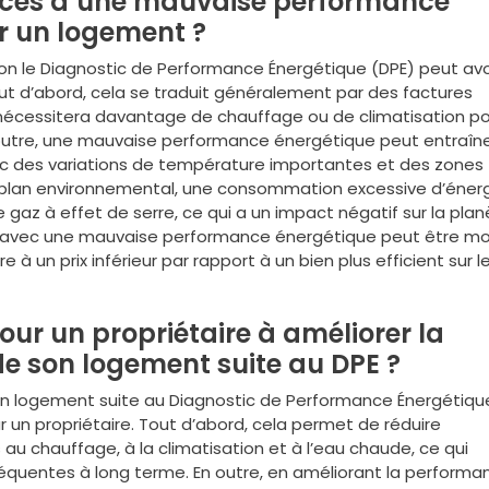
nces d’une mauvaise performance
ur un logement ?
 le Diagnostic de Performance Énergétique (DPE) peut avo
t d’abord, cela se traduit généralement par des factures
 nécessitera davantage de chauffage ou de climatisation p
outre, une mauvaise performance énergétique peut entraîne
ec des variations de température importantes et des zones
e plan environnemental, une consommation excessive d’éner
gaz à effet de serre, ce qui a un impact négatif sur la plan
ent avec une mauvaise performance énergétique peut être mo
 à un prix inférieur par rapport à un bien plus efficient sur l
ur un propriétaire à améliorer la
e son logement suite au DPE ?
on logement suite au Diagnostic de Performance Énergétiqu
un propriétaire. Tout d’abord, cela permet de réduire
s au chauffage, à la climatisation et à l’eau chaude, ce qui
quentes à long terme. En outre, en améliorant la performa