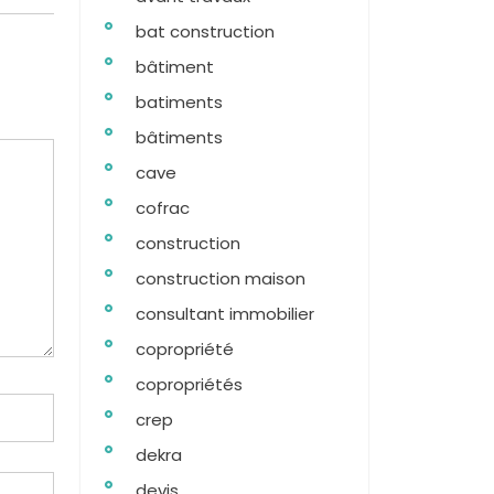
bat construction
bâtiment
batiments
bâtiments
cave
cofrac
construction
construction maison
consultant immobilier
copropriété
copropriétés
crep
dekra
devis