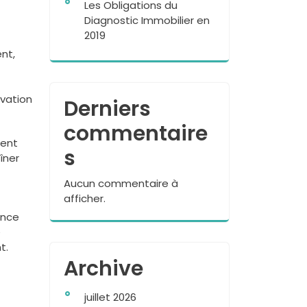
Les Obligations du
Diagnostic Immobilier en
2019
nt,
rvation
Derniers
commentaire
ment
s
îner
Aucun commentaire à
afficher.
ance
e
t.
Archive
juillet 2026