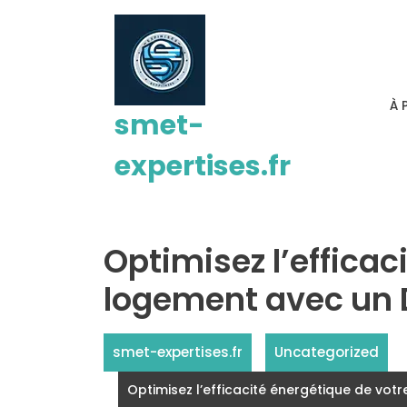
Passer
au
contenu
À 
smet-
expertises.fr
Optimisez l’efficac
logement avec un D
smet-expertises.fr
Uncategorized
Optimisez l’efficacité énergétique de vot