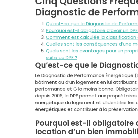
Cinq Questions Fréqu
Diagnostic de Perfor
Qu’est-ce que le Diagnostic de Perform
Pourquoi est-il obligatoire d’avoir un DP
Comment est calculée la classification
Quelles sont les conséquences d’une m
Quels sont les avantages pour un propr
suite au DPE ?
Qu’est-ce que le Diagnosti
Le Diagnostic de Performance Énergétique (
bâtiment ou d’un logement en lui attribuant 
performance et G la moins bonne. Obligatoire
depuis 2006, le DPE permet aux propriétaires
énergétique du logement et d’identifier les 
énergétiques et contribuer à la préservation
Pourquoi est-il obligatoire 
location d’un bien immobili