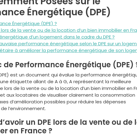
emment Posées sur le
mance Énergétique (DPE)
ance Énergétique (DPE) ?
E lors de la vente ou de la location d’un bien immobilier en Fr
 énergétique d’un logement dans le cadre du DPE ?
auvaise performance énergétique selon le DPE sur un logem
iétaire à améliorer la performance énergétique de son log
c de Performance Énergétique (DPE) 
DPE) est un document qui évalue la performance énergétiqu
une étiquette allant de A à G, A représentant la meilleure
 lors de la vente ou de la location d’un bien immobilier en 
 et aux locataires de visualiser clairement la consommation
axes d’amélioration possibles pour réduire les dépenses
 de l’environnement.
d’avoir un DPE lors de la vente ou de 
er en France ?