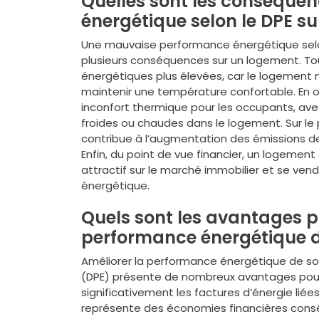
Quelles sont les conséque
énergétique selon le DPE s
Une mauvaise performance énergétique selon
plusieurs conséquences sur un logement. Tou
énergétiques plus élevées, car le logement
maintenir une température confortable. En 
inconfort thermique pour les occupants, av
froides ou chaudes dans le logement. Sur l
contribue à l’augmentation des émissions de 
Enfin, du point de vue financier, un logem
attractif sur le marché immobilier et se vendre
énergétique.
Quels sont les avantages po
performance énergétique d
Améliorer la performance énergétique de s
(DPE) présente de nombreux avantages pour 
significativement les factures d’énergie liée
représente des économies financières consé