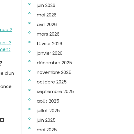
juin 2026
mai 2026
avril 2026
ance ?
mars 2026
ent ?
février 2026
ement
janvier 2026
?
décembre 2025
novembre 2025
e d’un
octobre 2025
France
septembre 2025
août 2025
juillet 2025
la
juin 2025
mai 2025