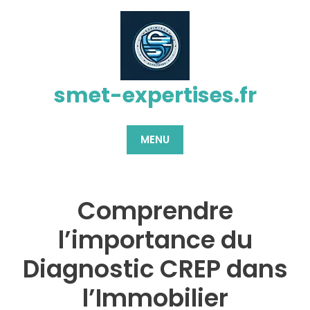
Passer
au
contenu
smet-expertises.fr
MENU
Comprendre
l’importance du
Diagnostic CREP dans
l’Immobilier