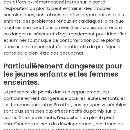
des effets extrêmement néfastes sur la santé.
L’exposition au plomb peut entraîner des troubles
neurologiques, des retards de développement chez les
enfants, des problèmes rénaux et cardiaques, ainsi que
d’autres complications graves. Il est crucial de prendre
ce danger au sérieux et d’agir rapidement pour identifier
et éliminer tout risque de contamination par le plomb
dans un environnement résidentiel afin de protéger la
santé et le bien-être des occupants.
Particulièrement dangereux pour
les jeunes enfants et les femmes
enceintes.
La présence de plomb dans un appartement est
particulièrement dangereuse pour les jeunes enfants et
les femmes enceintes. En effet, ces groupes vulnérables
sont plus sensibles aux effets nocifs du plomb sur la
santé. Chez les enfants, l’exposition au plomb peut
entraîner des retards de développement, des troubles