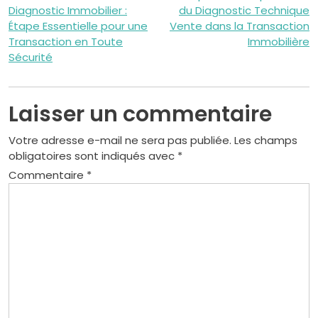
Diagnostic Immobilier :
du Diagnostic Technique
de
Étape Essentielle pour une
Vente dans la Transaction
Transaction en Toute
Immobilière
l’article
Sécurité
Laisser un commentaire
Votre adresse e-mail ne sera pas publiée.
Les champs
obligatoires sont indiqués avec
*
Commentaire
*