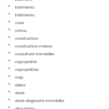
batiments
bâtiments
cave
cofrac
construction
construction maison
consultant immobilier
copropriété
copropriétés
crep
dekra
devis
devis diagnostic immobilier
diag immo