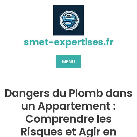
Passer
au
contenu
smet-expertises.fr
MENU
Dangers du Plomb dans
un Appartement :
Comprendre les
Risques et Agir en