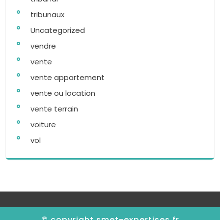
tribunaux
Uncategorized
vendre
vente
vente appartement
vente ou location
vente terrain
voiture
vol
© copyright smet-expertises.fr